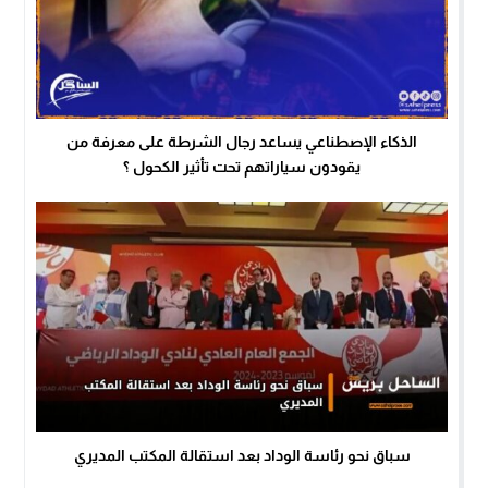
الذكاء الإصطناعي يساعد رجال الشرطة على معرفة من
يقودون سياراتهم تحت تأثير الكحول ؟
سباق نحو رئاسة الوداد بعد استقالة المكتب المديري