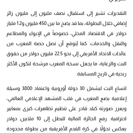
التقديرات تشير إلى استقبال نصف مليون إلى مليون زائر
إضافي خلال البطولة، بما قد يضخ ما بين 450 مليون و1.2 مليار
دولار في الاقتصاد المحلي، خصوصاً في الإيواء والمطاعم
والنقل والخدمات. كما يُتوقع أن تصل حصة المغرب من
عائدات الاتحاد الأفريقي إلى نحو 22.5 مليون دولار من حقوق
البث والرعاية، ما يجعل نسخة المغرب مرشحة لتكون الأكثر
ربحية في تاريخ المسابقة.
اتساع البث ليشمل 30 دولة أوروبية واعتماد 3800 وسيلة
إعلامية يضع المغرب في قلب المشهد الإعلامي العالمي،
ويعزز صورته كبلد قادر على تنظيم تظاهرات كبرى بمعايير
احترافية. رفع الجائزة المالية للبطل إلى 10 ملايين دولار
يعكس تحوّلاً في كرة القدم الأفريقية من بطولة محدودة