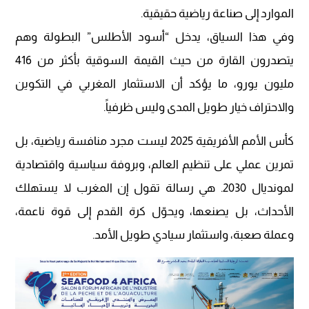
الموارد إلى صناعة رياضية حقيقية.
وفي هذا السياق، يدخل “أسود الأطلس” البطولة وهم
يتصدرون القارة من حيث القيمة السوقية بأكثر من 416
مليون يورو، ما يؤكد أن الاستثمار المغربي في التكوين
والاحتراف خيار طويل المدى وليس ظرفياً.
كأس الأمم الأفريقية 2025 ليست مجرد منافسة رياضية، بل
تمرين عملي على تنظيم العالم، وبروفة سياسية واقتصادية
لمونديال 2030. هي رسالة تقول إن المغرب لا يستهلك
الأحداث، بل يصنعها، ويحوّل كرة القدم إلى قوة ناعمة،
وعملة صعبة، واستثمار سيادي طويل الأمد.