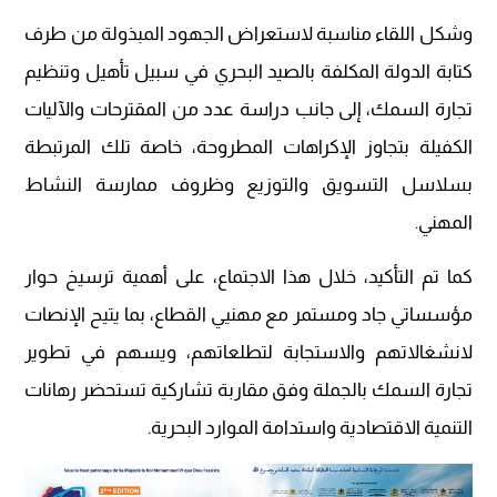
وشكل اللقاء مناسبة لاستعراض الجهود المبذولة من طرف
كتابة الدولة المكلفة بالصيد البحري في سبيل تأهيل وتنظيم
تجارة السمك، إلى جانب دراسة عدد من المقترحات والآليات
الكفيلة بتجاوز الإكراهات المطروحة، خاصة تلك المرتبطة
بسلاسل التسويق والتوزيع وظروف ممارسة النشاط
المهني.
كما تم التأكيد، خلال هذا الاجتماع، على أهمية ترسيخ حوار
مؤسساتي جاد ومستمر مع مهنيي القطاع، بما يتيح الإنصات
لانشغالاتهم والاستجابة لتطلعاتهم، ويسهم في تطوير
تجارة السمك بالجملة وفق مقاربة تشاركية تستحضر رهانات
التنمية الاقتصادية واستدامة الموارد البحرية.