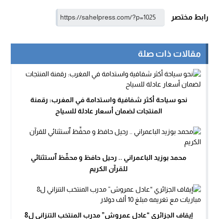
رابط مختصر
مقالات ذات صلة
نحو سياحة أكثر شفافية واستدامة في المغرب: رقمنة
المنتجات لضمان أسعار عادلة للسياح
محمد بوزيد الباعمراني .. رحيل حافظ و محفِّظ ٱستثنائي
للقرآن الكريم
إيقاف الجزائري “عادل عمروش” مدرب المنتخب التنزاني ل8