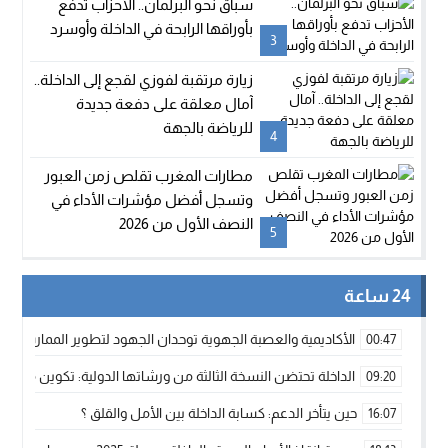
سباق نحو البرلمان.. الأحزاب تدفع
بأوراقها الرابحة في الداخلة وأوسرد
3
زيارة مرتقبة لفوزي لقجع إلى الداخلة..
آمال معلقة على دفعة جديدة
للرياضة بالجهة
4
مطارات المغرب تقلص زمن العبور
وتسجل أفضل مؤشرات الأداء في
النصف الأول من 2026
5
24 ساعة
الأكاديمية والعصبة الجهوية توحدان الجهود لتطوير الممارسة الك
00:47
الداخلة تحتضن النسخة الثالثة من ورشاتها الدولية: تكوين متخصص 
09:20
حين يتأخر الدعم: كسابة الداخلة بين الأمل والقلق ؟
16:07