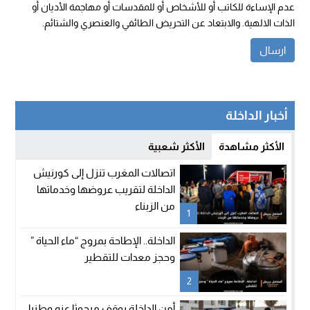
عدم الإساءة للكاتب أو للأشخاص أو للمقدسات أو مهاجمة الأديان أو
الذات الالهية. والابتعاد عن التحريض الطائفي والعنصري والشتائم.
أخبار الداخلة
الأكثر مشاهدة
الأكثر شعبية
اتصالات المغرب تنزل إلى كورنيش
الداخلة لتقريب عروضها وخدماتها
من الزبناء
1
الداخلة.. الإطاحة بمروج “ماء الحياة ”
وحجز معدات للتقطير
2
أمن الداخلة يوقف مبحوثا عنه وطنيا