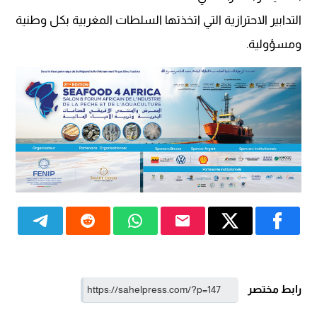
التدابير الاحترازية التي اتخذتها السلطات المغربية بكل وطنية
ومسؤولية.
رابط مختصر