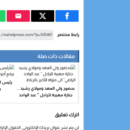
رابط مختصر
مقالات ذات صلة
رئيس ا
بحضور ولي العهد ومولاي رشيد ..
ب
جنازة مهيبة للراحل ” عبد الواحد
الراضي” الى مثواه الأخير بالرباط
اترك تعليق
لن يتم نشر عنوان بريدك الإلكتروني.
الحقول الإلزا