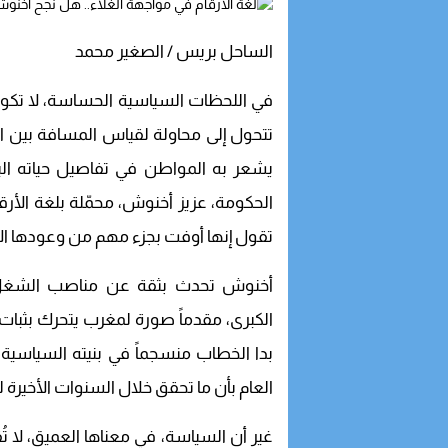
الساحل بريس / الصغير محمد
في اللحظات السياسية الحساسة، لا تكون
تتحول إلى محاولة لقياس المسافة بين الس
يشعر به المواطن في تفاصيل حياته الي
الحكومة، عزيز أخنوش، محمّلة بلغة الأرق
تقول إنها أوفت بجزء مهم من وعودها الا
أخنوش تحدث بثقة عن مناصب الشغل، وال
الكبرى، مقدماً صورة لمغرب يتحرك بثبات 
بدا الخطاب منسجماً في بنيته السياسية، و
العام بأن ما تحقق خلال السنوات الأخيرة 
غير أن السياسة، في معناها العميق، لا ت