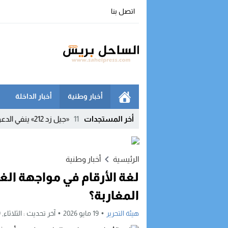
اتصل بنا
أخبار وطنية
أخبار الداخلة
محكمة الدستورية تعلن شغور مقعده
11:54
أخر المستجدات
«جيل زد 212» ينفي الدعوة إلى أي احتجاجات ويحذر من بلاغات ومنشورات مفبركة
الرئيسية
أخبار وطنية
لغة الأرقام في مواجهة الغ
المغاربة؟
هيئة التحرير
19 مايو 2026
آخر تحديث :
الثلاثاء, 19 مايو, 2026 - 8:39 صباحًا