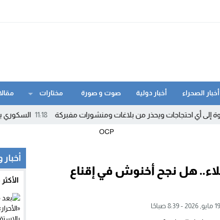
أخبار الصحراء
أخبار دولية
صوت و صورة
مختارات
مقالا
11:18
السكوري يوضح مصير القانون 24.19.. والنقاب
أخبار 
لاء.. هل نجح أخنوش في إقناع
الأكثر