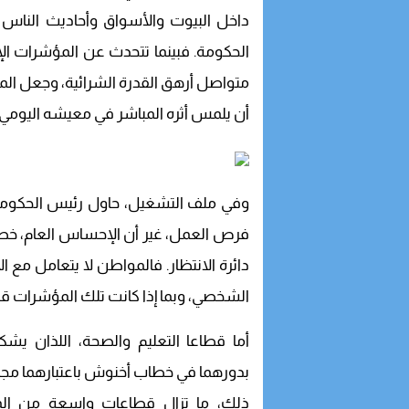
داخل البيوت والأسواق وأحاديث الناس ال
الحكومة. فبينما تتحدث عن المؤشرات ا
متواصل أرهق القدرة الشرائية، وجعل الم
أن يلمس أثره المباشر في معيشه اليومي.
وفي ملف التشغيل، حاول رئيس الحكومة 
فرص العمل، غير أن الإحساس العام، خصوصا
دائرة الانتظار. فالمواطن لا يتعامل مع 
الشخصي، وبما إذا كانت تلك المؤشرات قد
أما قطاعا التعليم والصحة، اللذان يش
بدورهما في خطاب أخنوش باعتبارهما مج
ذلك، ما تزال قطاعات واسعة من الم