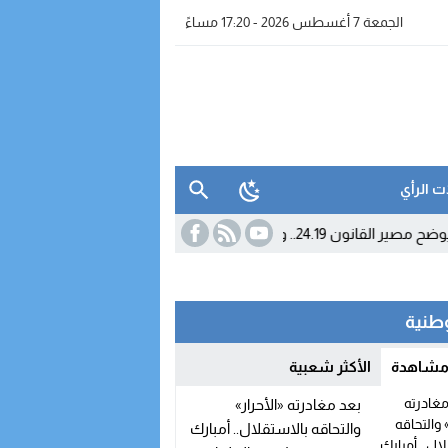
الجمعة 7 أغسطس 2026 - 17:20 مساءً
ت الرأي
ات تنتظر استئناف الحوار
11:04
بوريطة يمثل الم
وطنية
 مشاهدة
الأكثر شعبية
بعد مغادرته «الأحرار»
والتحاقه بالاستقلال.. أمبارك