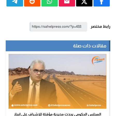
رابط مختصر
مقالات ذات صلة
المجلس الحكومي يحدث مديرية مؤقتة للإشراف على إنجاز