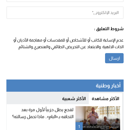
شروط التعليق :
عدم الإساءة للكاتب أو للأشخاص أو للمقدسات أو مهاجمة الأديان أو
الذات الالهية. والابتعاد عن التحريض الطائفي والعنصري والشتائم.
أخبار وطنية
الأكثر مشاهدة
الأكثر شعبية
لقجع يطل حزبياً لأول مرة بعد
التحاقه بـ«البام».. ماذا تحمل رسالته؟
1