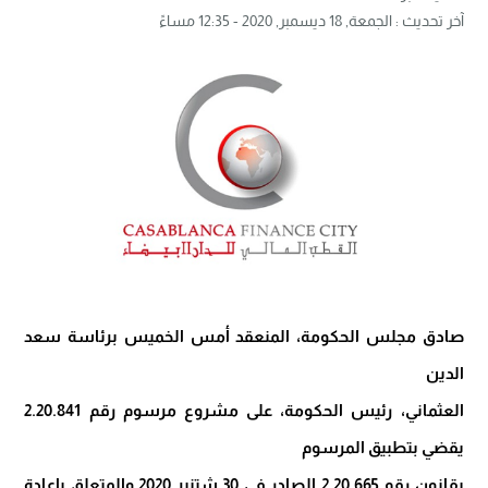
آخر تحديث :
الجمعة, 18 ديسمبر, 2020 - 12:35 مساءً
صادق مجلس الحكومة، المنعقد أمس الخميس برئاسة سعد
الدين
العثماني، رئيس الحكومة، على مشروع مرسوم رقم 2.20.841
يقضي بتطبيق المرسوم
بقانون رقم 2.20.665 الصادر في 30 شتنبر 2020 والمتعلق بإعادة