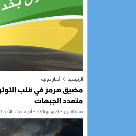
الرئيسية
أخبار دولية
مضيق هرمز في قلب التوتر.
متعدد الجبهات
هيئة التحرير
21 يونيو 2026
آخر تحديث :
الأحد, 21 يونيو, 2026 - 10:06 صباحًا