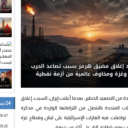
ن التصعيد الخطير، بعدما أعلنت إيران، السبت، إغلاق
24 ساعة
ت المتحدة بالتنصل من التزاماتها الواردة في مذكرة
00:47
تواصلت فيه الغارات الإسرائيلية على لبنان وقطاع غزة
09:20
 وقف إطلاق النار على أكثر من جبهة.