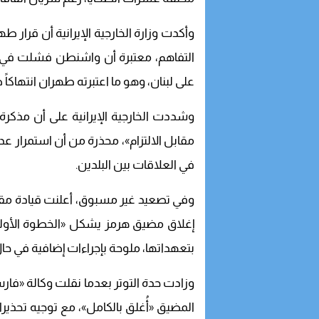
وأكدت وزارة الخارجية الإيرانية أن قرار طه
التفاهم، معتبرة أن واشنطن فشلت في ال
على لبنان، وهو ما اعتبرته طهران انتهاكاً 
وشددت الخارجية الإيرانية على أن مذكرة 
مقابل الالتزام»، محذرة من أن استمرار عد
في العلاقات بين البلدين.
وفي تصعيد غير مسبوق، أعلنت قيادة مقر خات
إغلاق مضيق هرمز يشكل «الخطوة الأولى»
بتعهداتها، ملوحة بإجراءات إضافية في حال 
وزادت حدة التوتر بعدما نقلت وكالة «فار
المضيق «أُغلق بالكامل»، مع توجيه تحذير