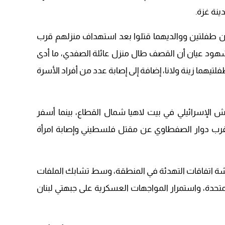
نة غزة.
طفلتين ووالديهما قتلوا بعد استهداف منزلهم قرب
شهود عيان أن القصف طال منزل عائلة الصفدي، ما أدى
يهما زينة ولانا، إضافة إلى إصابة عدد من أفراد الأسرة
 الإسرائيلي في بيت لاهيا شمال القطاع، بينما أسفر
رب دوار الصفطاوي عن مقتل فلسطيني وإصابة امرأة
 اتفاقات التهدئة في المنطقة، وسط تشابك الملفات
المتحدة، واستمرار المواجهات العسكرية على جبهتي لبنان