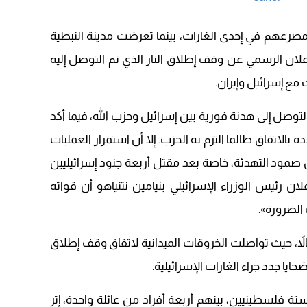
مصرعهم في إحدى الغارات، بينما تعرضت مدينة النبطية
 الرسمي عن وقف إطلاق النار الذي تم التوصل إليه
ع إسرائيل وإيران.
وصل إلى هدنة فورية بين إسرائيل وحزب الله، فيما أكد
 بالاتفاق طالما التزم به الحزب. إلا أن استمرار العمليات
مود التهدئة، خاصة بعد مقتل أربعة جنود إسرائيليين
لان رئيس الوزراء الإسرائيلي بنيامين نتنياهو أن قواته
الضرورة».
اً، حيث تواصلت الخروقات الميدانية لاتفاق وقف إطلاق
 فلسطينيين، بينهم أربعة أفراد من عائلة واحدة، إثر