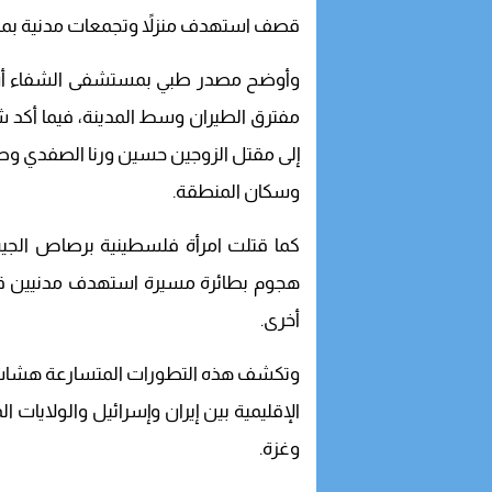
قصف استهدف منزلاً وتجمعات مدنية بمدي
وأوضح مصدر طبي بمستشفى الشفاء أن 
مفترق الطيران وسط المدينة، فيما أكد 
إلى مقتل الزوجين حسين ورنا الصفدي وطفلت
وسكان المنطقة.
كما قتلت امرأة فلسطينية برصاص الجيش
هجوم بطائرة مسيرة استهدف مدنيين ق
أخرى.
وتكشف هذه التطورات المتسارعة هشاشة
الإقليمية بين إيران وإسرائيل والولايات 
وغزة.