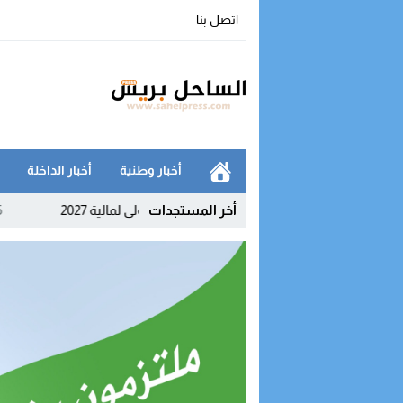
اتصل بنا
أخبار وطنية
أخبار الداخلة
 العمومي يطبع التحضيرات الأولى لمالية 2027
أخر المستجدات
23:35
اتصالات الم