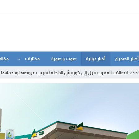
أخبار الصحراء
أخبار دولية
صوت و صورة
مختارات
مقالا
غرب تنزل إلى كورنيش الداخلة لتقريب عروضها وخدماتها من الزبناء
18:45