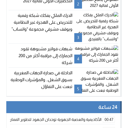
التحضيرات الأولى لمالية 2027
2
الدرك الملكي يفكك شبكة رقمية
للتحريض على الهجرة غير النظامية
ويوقف مشرفي مجموعة “واتساب”
بالفنيدق
3
شبهات فواتير مشبوهة تقود
الجمارك إلى مراقبة أكثر من 200
4
شركة
الداخلة في صدارة الجهات المغربية
بسوق الشغل.. والمؤشرات الوطنية
تبعث على التفاؤل
5
24 ساعة
الأكاديمية والعصبة الجهوية توحدان الجهود لتطوير الممارسة الك
00:47