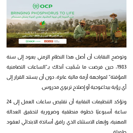
وتوضح النقابات أن أصل هذا النظام الزمني يعود إلى سنة
1983، حين فرضت ما سُمّيت آنذاك بـ”الساعات التضامنية
المؤقتة” لمواجهة أزمة مالية عابرة، دون أن يستند القرار إلى
أي رؤية بيداغوجية أو إصلاح تربوي مدروس.
وتؤكد التنظيمات النقابية أن تقليص ساعات العمل إلى 24
ساعة أسبوعيًا خطوة منطقية وضرورية لتحقيق العدالة
المهنية، وإنهاء الاستثناء الذي رافق أساتذة الابتدائي لعقود
طويلة.