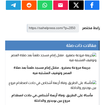
رابط مختصر
مقالات ذات صلة
جريمة مروعة بصفرو.. مقتل إمام مسجد طعناً بعد صلاة
العصر وتوقيف المشتبه فيه
مأساة على الطريق: وفاة أربعة أشخاص في حادث اصطدام
مروع بين بوجدور والداخلة