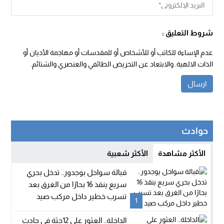
شروط التعليق :
عدم الإساءة للكاتب أو للأشخاص أو للمقدسات أو مهاجمة الأديان أو
الذات الالهية. والابتعاد عن التحريض الطائفي والعنصري والشتائم.
حوادث
الأكثر مشاهدة
الأكثر شعبية
قبالة سواحل بوجدور.. تدخل بحري
سريع ينقذ 16 بحارًا من الغرق بعد
تسرب خطير داخل مركب صيد
1
الداخلة.. العثور على 12جثة في حادث