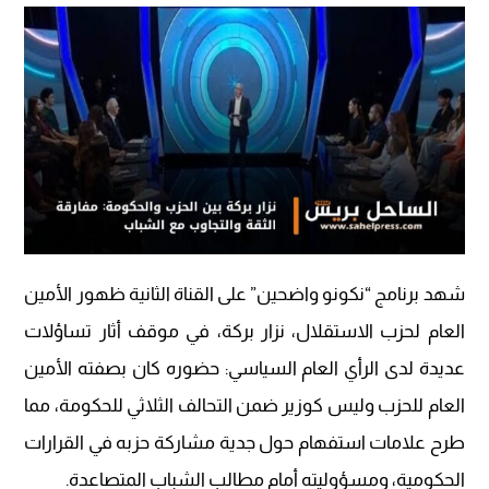
شهد برنامج “نكونو واضحين” على القناة الثانية ظهور الأمين
العام لحزب الاستقلال، نزار بركة، في موقف أثار تساؤلات
عديدة لدى الرأي العام السياسي: حضوره كان بصفته الأمين
العام للحزب وليس كوزير ضمن التحالف الثلاثي للحكومة، مما
طرح علامات استفهام حول جدية مشاركة حزبه في القرارات
الحكومية، ومسؤوليته أمام مطالب الشباب المتصاعدة.