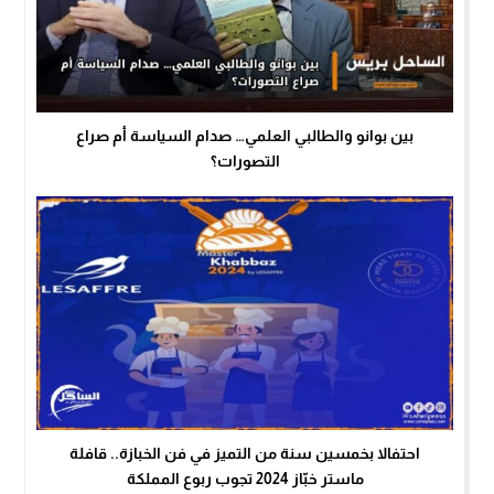
بين بوانو والطالبي العلمي… صدام السياسة أم صراع
التصورات؟
احتفالا بخمسين سنة من التميز في فن الخبازة.. قافلة
ماستر خبّاز 2024 تجوب ربوع المملكة