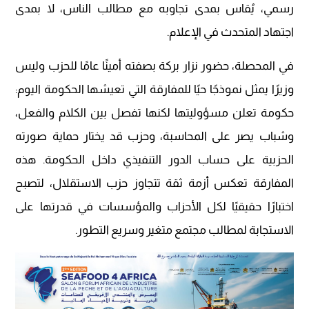
رسمي، يُقاس بمدى تجاوبه مع مطالب الناس، لا بمدى
اجتهاد المتحدث في الإعلام.
في المحصلة، حضور نزار بركة بصفته أمينًا عامًا للحزب وليس
وزيرًا يمثل نموذجًا حيًا للمفارقة التي تعيشها الحكومة اليوم:
حكومة تعلن مسؤوليتها لكنها تفصل بين الكلام والفعل،
وشباب يصر على المحاسبة، وحزب قد يختار حماية صورته
الحزبية على حساب الدور التنفيذي داخل الحكومة. هذه
المفارقة تعكس أزمة ثقة تتجاوز حزب الاستقلال، لتصبح
اختبارًا حقيقيًا لكل الأحزاب والمؤسسات في قدرتها على
الاستجابة لمطالب مجتمع متغير وسريع التطور.