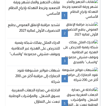
نقابات التجهيز والماء تشهر ورقة
التصعيد وتربط التهدئة بإخراج النظام
الأساسي
1
تشديد مراقبة الإنفاق العمومي يطبع
التحضيرات الأولى لمالية 2027
2
الدرك الملكي يفكك شبكة رقمية
للتحريض على الهجرة غير النظامية
ويوقف مشرفي مجموعة “واتساب”
بالفنيدق
3
شبهات فواتير مشبوهة تقود
الجمارك إلى مراقبة أكثر من 200
4
شركة
الداخلة في صدارة الجهات المغربية
بسوق الشغل.. والمؤشرات الوطنية
تبعث على التفاؤل
5