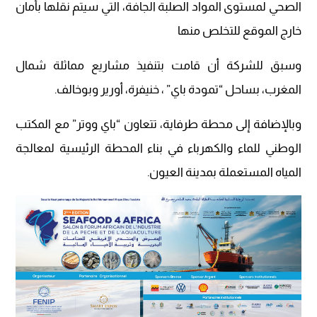
الصحي لمستوى المواد الصلبة الجافة، التي سيتم نقلها بأمان
خارج الموقع للتخلص منها
وسبق للشركة أن قامت بتنفيذ مشاريع مماثلة شمال
المغرب، بساحل “تمودة باي” ، خنيفرة، أورير وبوخالف.
وبالإضافة إلى محطة طرفاية، تتعاون “باي ووتر” مع المكتب
الوطني للماء والكهرباء في بناء المحطة الرئيسية لمعالجة
المياه المستعملة بمدينة العيون.