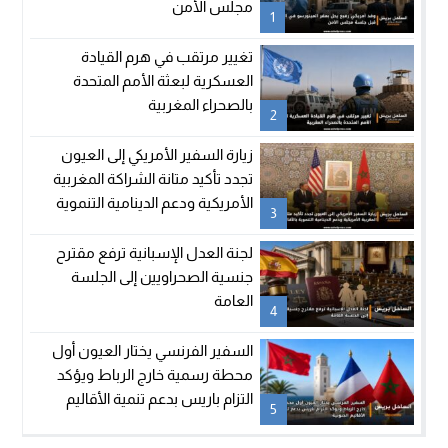
مجلس الأمن
1
تغيير مرتقب في هرم القيادة
العسكرية لبعثة الأمم المتحدة
بالصحراء المغربية
2
زيارة السفير الأمريكي إلى العيون
تجدد تأكيد متانة الشراكة المغربية
الأمريكية ودعم الدينامية التنموية
3
بالأقاليم الجنوبية
لجنة العدل الإسبانية ترفع مقترح
جنسية الصحراويين إلى الجلسة
العامة
4
السفير الفرنسي يختار العيون أول
محطة رسمية خارج الرباط ويؤكد
التزام باريس بدعم تنمية الأقاليم
5
الجنوبية