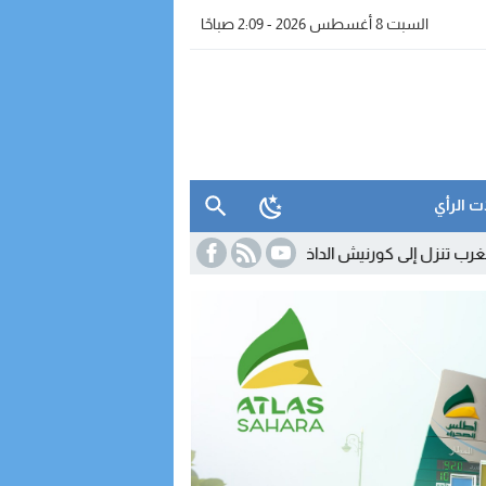
السبت 8 أغسطس 2026 - 2:09 صباحًا
ت الرأي
نيش الداخلة لتقريب عروضها وخدماتها من الزبناء
18:45
مدريد تصعّد ضد ر