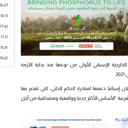
16:07
18:13
17:42
17:31
15:41
09:42
لخارجية الإسباني الأولى من نوعها منذ بداية الأزمة
11:28
.
15:51
ان إسبانيا دعمها لمبادرة الحكم الذاتي، التي تقدم بها
22:08
 المبادرة المغربية “الأساس الأكثر جدية وواقعية ومصداقية من أجل
20:25
14:43
20:20