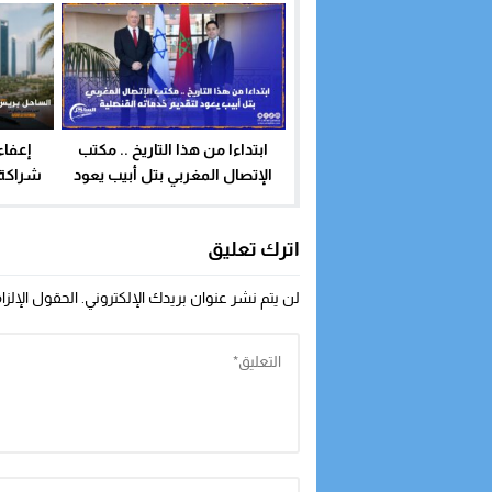
ابتداءا من هذا التاريخ .. مكتب
إعفا
الإتصال المغربي بتل أبيب يعود
شراكة..
لتقديم خدماته القنصلية
بين
اترك تعليق
لن يتم نشر عنوان بريدك الإلكتروني.
الحقول الإلزا