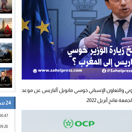
وروبي والتعاون الإسباني خوسي مانويل ألباريس عن موعد
عة فاتح أبريل 2022.
24 ساعة
00:47
09:20