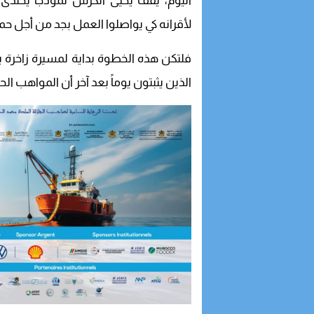
اليوم، يقف يحيى الكرش نموذجاً يُحتذ
لأقرانه كي يواصلوا العمل بجد من أجل حم
فلتكن هذه الخطوة بداية لمسيرة زاخرة با
الذين يثبتون يوماً بعد آخر أن المواهب الح