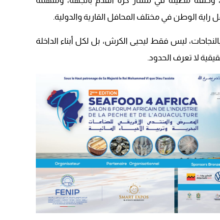
ى، وحلقة مضيئة في مسار كرة القدم بالجهة، وملهمةً
15:51
ل راية الوطن في مختلف المحافل القارية والدولية.
22:08
20:25
لنجاحات، ليس فقط ليحيى الكرش، بل لكل أبناء الداخلة
14:43
قيقية لا تعرف الحدود.
20:20
09:19