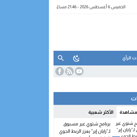
الخميس 6 أغسطس 2026 - 21:46 مساءً
ت الرأي
ات
واتساب” بالفنيدق
 مشاهدة
الأكثر شعبية
برنامج شتوي غير مسبوق
لـ”رايان إير” يعزز الربط الجوي