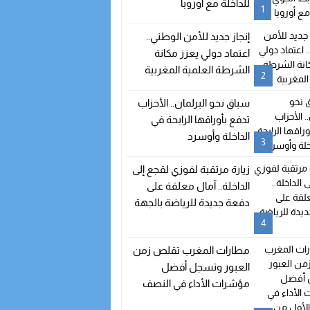
للداخلة مع أوروبا
1
إنجاز جديد للأمن الوطني..
اعتماد دولي يعزز مكانة
الشرطة العلمية المغربية
2
سباق نحو البرلمان.. الأحزاب
تدفع بأوراقها الرابحة في
الداخلة وأوسرد
3
زيارة مرتقبة لفوزي لقجع إلى
الداخلة.. آمال معلقة على
دفعة جديدة للرياضة بالجهة
4
مطارات المغرب تقلص زمن
العبور وتسجل أفضل
مؤشرات الأداء في النصف
الأول من 2026