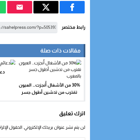
رابط مختصر
مقالات ذات صلة
دعا
30% من الأشغال أُنجزت… العيون
تقترب من تدشين أطول جسر
بالمغرب
اترك تعليق
لن يتم نشر عنوان بريدك الإلكتروني.
الحقول الإلزا