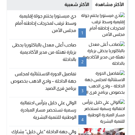
الأكثر مشاهدة
الأكثر شعبية
دي ميستورا يختتم جولة إقليمية
وسط ترقب لمخرجات إحاطته أمام
مجلس الأمن
1
صاحب أعلى معدل بالباكلوريا يحظى
بزيارة تهنئة من مدير الأكاديمية
بالداخلة
2
تفاصيل الدورة الاستثنائية لمجلس
جهة الداخلة – وادي الذهب بخصوص
برنامج قرى الصيد
3
الوالي علي خليل يترأس احتفالية
رسمية تستحضر مسار المبادرة
الوطنية للتنمية البشرية
4
والي جهة الداخلة “علي خليل” يشارك