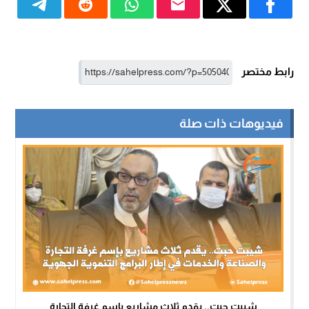
رابط مختصر
فيديوهات ذات صلة
شيبت حبت.. يقدم ثلاث مشاريع بإسم غرفة التجارة