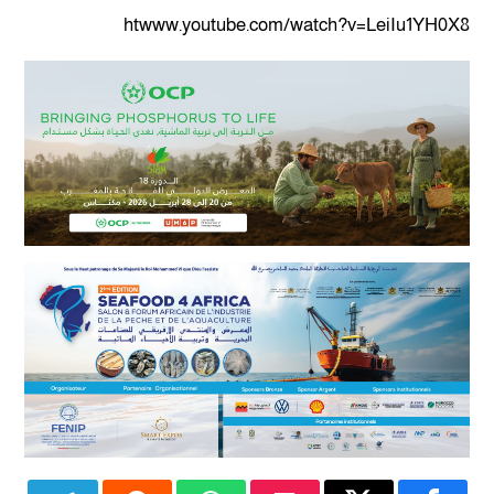
htwww.youtube.com/watch?v=LeiIu1YH0X8