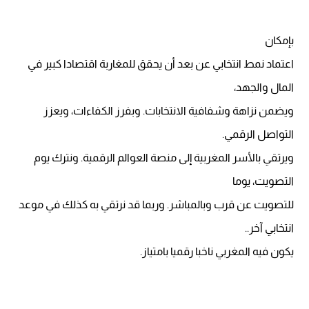
بإمكان
اعتماد نمط انتخابي عن بعد أن يحقق للمغاربة اقتصادا كبير في
المال والجهد،
ويضمن نزاهة وشفافية الانتخابات. وبفرز الكفاءات، ويعزز
التواصل الرقمي.
ويرتقي بالأسر المغربية إلى منصة العوالم الرقمية. ونترك يوم
التصويت، يوما
للتصويت عن قرب وبالمباشر. وربما قد نرتقي به كذلك في موعد
انتخابي آخر..
يكون فيه المغربي ناخبا رقميا بامتياز.