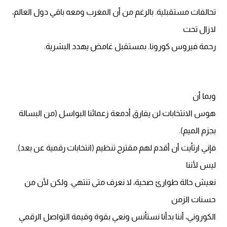
تحالفات مستقبلية. بالرغم من أن المغرب ومعه باقي دول العالم،
لازال تحت
رحمة فيروس كورونا. بمستقبل غامض يهدد البشرية.
وبما أن
هوس الانتخابات لن يفارق أدمعة زعمائنا البواسل (من البسالة
بجزم الميم).
فإني ارتأيت أن أقدم لهم مقترح تنظيم (انتخابات رقمية عن بعد).
ليس لأننا
نعيش حالة طوارئ صحية، لا نعرف متى تنتهي. ولكن لأن من
حسنات الزمن
الكوروني، أننا بدأنا نستأنس ونعي بقوة وقيمة التواصل الرقمي