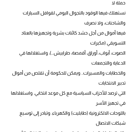
حملة لا
نستهلك فيها الوقود بالتجوال اليومي لقوافل السيارات
والشاحنات، ولا نصرف
فيها أموال من أجل حشد كائنات بشرية وتجهيزها بالعتاد
التسويقي (مكبرات
الصوت، أبواب، أوراق، أقمصة، طرابيش…)، واستغلالها في
الدعاية والتجمعات
والخطابات والمسيرات.. ويمكن للحكومة أن تقلص من أموال
تدبير الانتخابات
التي ترصد للأحزاب السياسية مع كل موعد انتخابي. واستغلالها
في تجهيز الأسر
باللوحات الالكترونية (طابليت) والكهرباء. وتبادر إلى توسيع
شبكات الاتصال