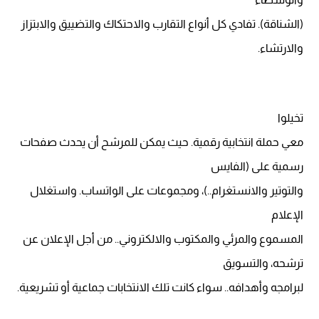
(الشناقة). تفادي كل أنواع التقارب والاحتكاك والتضييق والابتزاز
والارتشاء.
تخيلوا
معي حملة انتخابية رقمية. حيث يمكن للمرشح أن يحدث صفحات
رسمية على (الفايس
والتوتير والانستغرام..)، ومجموعات على الواتساب. واستغلال
الإعلام
المسموع والمرئي والمكتوب والالكتروني.. من أجل الإعلان عن
ترشحه، والتسويق
لبرامجه وأهدافه.. سواء كانت تلك الانتخابات جماعية أو تشريعية.