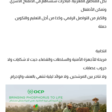
بكل المناطق المغربية. مبادرات ستساهم في الانفتاح الأسري.
وتمكن الأطفال
والكبار من التواصل الرقمي، وكذا من أجل التعليم والتكوين.
حملة
انتخابية
مريحة للأجهزة الأمنية والسلطات والقضاء، حيث لا شكايات ولا
حروب عصابات
ولا تناحر بين المرشحين..ولا موائد ليلية تنتهي بالعنف والإجرام.