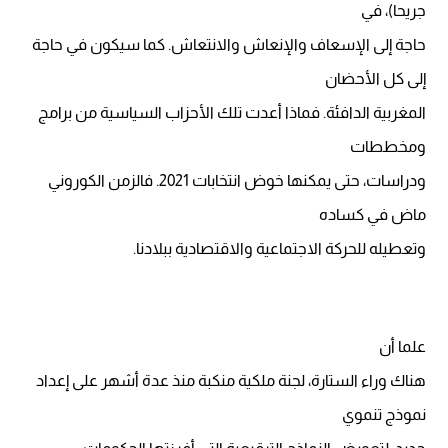
جريحا)، في
حاجة إلى الإسعاف والإنعاش والانتعاش. كما سيكون في حاجة
إلى كل الأحضان
المغربية الدافئة. فماذا أعدت تلك الأحزاب السياسية من برامج
ومخططات
ودراسات، حتى يمكنها خوض انتخابات 2021. فالزمن الكوروني
ماض في كساده
وتعطيله للحركة الاجتماعية والاقتصادية ببلادنا.
علما أن
هناك وراء الستارة، لجنة ملكية منكبة منذ عدة أشهر على إعداد
نموذج تنموي