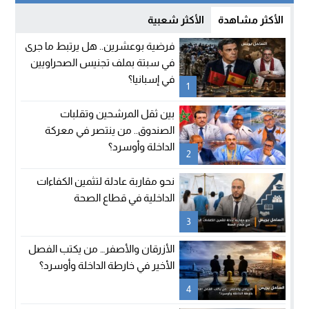
الأكثر مشاهدة
الأكثر شعبية
فرضية بوعشرين.. هل يرتبط ما جرى
في سبتة بملف تجنيس الصحراويين
في إسبانيا؟
1
بين ثقل المرشحين وتقلبات
الصندوق.. من ينتصر في معركة
الداخلة وأوسرد؟
2
نحو مقاربة عادلة لتثمين الكفاءات
الداخلية في قطاع الصحة
3
الأزرقان والأصفر… من يكتب الفصل
الأخير في خارطة الداخلة وأوسرد؟
4