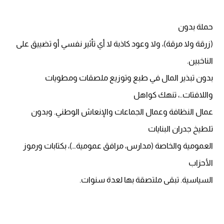
حملة بدون
(زرقة ولا مرقة)، ولا وعود كاذبة لا أي تأثير نفسي أو تضييق على
الناخبين.
بدون تبذير المال في طبع وتوزيع ملصقات ومطويات
واللافتات..، تنهك كواهل
عمال النظافة وعمال الجماعات والإنعاش الوطني. وبدون
تلطيخ جدران البنايات
العمومية والخاصة (مدارس، مرافق عمومية…)، بكتابات ورموز
الأحزاب
السياسية. تبقى ملتصقة بها لعدة سنوات.