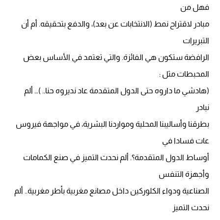
فهل من
مبادر لاقتراح نمط (الانتخابات عن بعد)، والدفع بتحقيقه. أم أن
التبريرات
الرافضة ستكون هي الفائزة. والتي تعتمد في الأساس بعض
المحبطات مثل :
(هادشي ما داروه حتى الدول المتقدمة عاد نديروه حنا.. )… ألم
نبادر
بطرقنا وأساليبنا المحلية ومواردنا البشرية، في مواجهة فيروس
عات فسادا في
أوساط الدول المتقدمة؟. ألم نحدث التميز في صنع الكمامات
وأجهزة التنفس
الصناعية ودواء الكلوركين داخل مصانع مغربية بأطر مغربية.. ألم
نحدث التميز