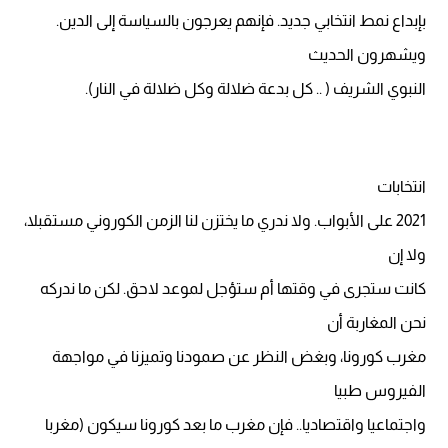
بإبداع نمط انتخابي جديد. فإنهم يعرجون بالسياسة إلى الدين.
ويشهرون الحديث
النبوي الشريف ( .. كل بدعة ضلالة وكل ضلالة في النار).
انتخابات
2021 على الأبواب. ولا ندري ما يختزن لنا الزمن الكوروني مستقبلا،
ولا إن
كانت ستجرى في وقتها أم ستؤجل لموعد لاحق. لكن ما ندركه
نحن المغاربة أن
مغرب كورونا، وبغض النظر عن صمودنا وتميزنا في مواجهة
الفيروس طبيا
واجتماعيا واقتصاديا.. فإن مغرب ما بعد كورونا سيكون (مغربا