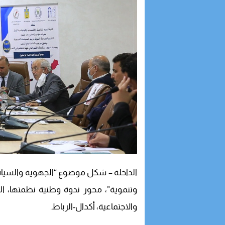
الداخلة – شكل موضوع “الجهوية والسياسات 
وتنموية”، محور ندوة وطنية نظمتها، اليوم
والاجتماعية، أكدال-الرباط.