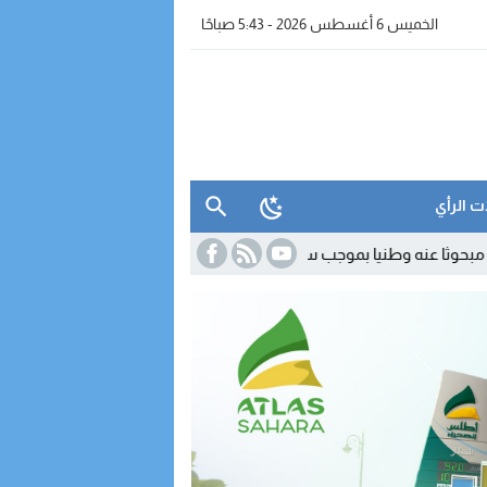
الخميس 6 أغسطس 2026 - 5:43 صباحًا
ت الرأي
 بموجب سبع مذكرات بحث
16:42
الداخلة.. مواطن يفضح غياب صيدليات الحر