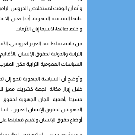
وأنه آن الوقت لاستخلاص الدروس الرامية 
عليها السياسة الجهوية، أخذا بعين الاع
واختصاصاتها، لاسيما إبان الأزمات.
من جانبه، سلط عبد العزيز لعروسي، الأست
الترابية والدولية لحقوق الإنسان بالأقالي
السياسات العمومية الترابية مكن المغر
وأوضح أن السياسة الجهوية تنحو إلى تحد
خلال إبراز مكانة الجهة كشريك مميز للدو
مشيدا بأهمية اللجان الجهوية لحقوق ال
الجهويتين لحقوق الإنسان العيون- الساقي
أوضاع حقوق الإنسان وتقييم فعليتها على
واستشهد بسعي الحكومة في إطار سياساتها