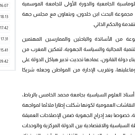
بلوماسية الجامعية والدورة الأولى للجامعة الموسمية
16:07
مع مجموعة البحث ابن خلدون، وبتعاون مع مجلس جهة
18:13
قدمة والحكم الذاتي.
17:42
ة من الأساتذة والباحثين والممارسين المهتمين
17:31
تنمية المجالية والسياسة الجهوية، لتمكين المغرب من
15:41
ناء دولة القانون، عمادها تحديث تدبير هياكل الدولة على
09:42
اعليتها، وتقريب الإدارة من المواطن وجعله شريكا
11:28
15:51
 أستاذ العلوم السياسية بجامعة محمد الخامس بالرباط،
22:08
لنقاشات العمومية لكونها شكلت إطارا ملائما لمواجهة
20:25
عية، خصوصا بعد إدراج الجهوية ضمن الإصلاحات العميقة
14:43
ة السياسية والاقتصادية بين الدولة المركزية والوحدات
20:20