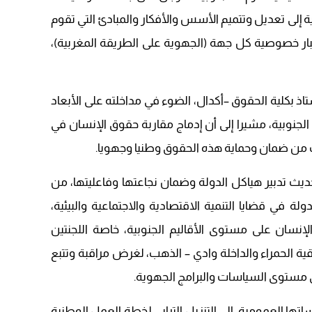
إلى تعديل وتتميم الأسس والأفكار والمبادئ التي تقوم
تبار خصوصية كل جهة (الجهوية على الطريقة المغربية)،
اذ بكلية الحقوق –أكدال، الضوء في مداخلته على الأبعاد
م الجنوبية، مشيرا إلى أن إدماج مقاربة حقوق الإنسان في
ب من ضمان وحماية هذه الحقوق وطنيا وجهويا.
يث تدبير هياكل الدولة وضمان نجاعتها وفاعليتها، من
لة في قضايا التنمية الاقتصادية والاجتماعية والبيئية،
إنسان على مستوى الأقاليم الجنوبية، خاصة اللجنتين
ة الحمراء والداخلة وادي – الذهب، لغرض مراقبة وتتبع
 مستوى السياسات والبرامج الجهوية.
 العمومية، إلى التنزيل الترابي لخطة العمل الوطنية