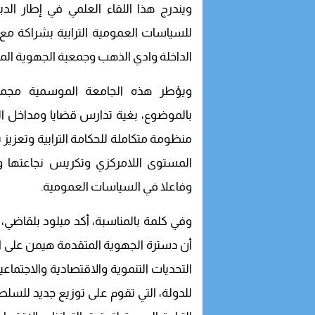
ويندرج هذا اللقاء العلمي في إطار الد
للسياسات العمومية الترابية بشراكة 
الداخلة وادي الذهب وجمعية الجهوية المت
ويؤطر هذه الجامعة الموسمية مجموع
بالموضوع، بغية تدارس قضايا ومداخل ال
منظومة متكاملة للحكامة الترابية وتعزيز ب
المستوى اللامركزي وتكريس نجاعتها وف
وفاعلا في السياسات العمومية.
وفي كلمة بالمناسبة، أكد ميلود بلقاضي،
أن دسترة الجهوية المتقدمة هيمن على ا
التحديات التنموية والاقتصادية والاجتما
للدولة، التي تقوم على توزيع جديد للسلط