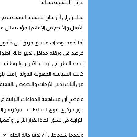
تنزيل الجهوية ميدانيا.
وخلص إلى أن نجاح الجهوية المتقدمة في أبعا
الأمثل والأنجع في الإعلام المؤسساتي م
أما أحمد بوجداد، منسق فريق ابن خلدون 
فرصد في ورقته مداخل تدبير حالة الطو
إعادة النظر في ترتيب الأدوار والوظائف ب
كانت السياسة الجهوية للدولة رامت بلو
من آليات تدبير الأزمات والنهوض بالتنمية
وأوضح أن مساهمة الجماعات الترابية في 
دور مركزي قوي للسلطات المركزية واللا
الترابية في نسق اتخاذ القرار الترابي وأهمي
وبعدما شدد على أن تدبير حالة الطوارئ ا