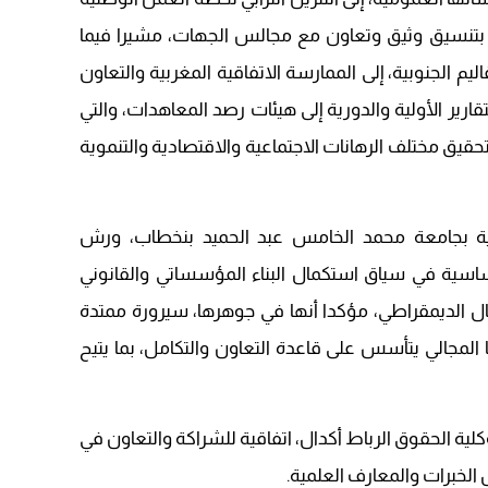
بتنسيق وثيق وتعاون مع مجالس الجهات، مشيرا فيما
ليم الجنوبية، إلى الممارسة الاتفاقية المغربية والتعاون
ارير الأولية والدورية إلى هيئات رصد المعاهدات، والتي
 تحقيق مختلف الرهانات الاجتماعية والاقتصادية والتنموية
سية بجامعة محمد الخامس عبد الحميد بنخطاب، ورش
ي فتحه دستور 2011، لبنة أساسية في سياق استكمال البناء المؤسساتي والقانوني
ل الديمقراطي، مؤكدا أنها في جوهرها، سيرورة ممتدة
المجالي يتأسس على قاعدة التعاون والتكامل، بما يتيح
ة الحقوق الرباط أكدال، اتفاقية للشراكة والتعاون في
الخبرات والمعارف العلمية.