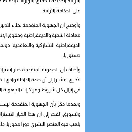
الترابية الجديدة لتحقيق التوازنات الاقتصاد
على الحكامة الترابية.
وأوضح أن الجهوية المتقدمة نظام لتدبير 
معادلة التنمية والديمقراطية وحقوق الإن
الديمقراطية التشاركية والتعاقدية، دون
دستوريا.
وأضاف أن الجهوية المتقدمة خيار استراتي
لأخرى، مشيرا إلى أن جهة الداخلة وادي 
في إنزال كل شروط ومرتكزات الجهوية الم
وبعدما ذكر بأن الجهوية المتقدمة لي
وتسويق، لفت إلى أن هذا الخيار الاسترات
يلعب فيه العنصر البشري دورا محوريا، دا