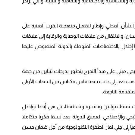
ية والسياسية والاجتماعية والثقافية والبيئية، والتي ترتكز
09:19
الشأن المحلي، وإطار لتفعيل منهجية القرب المبنية على
سان، والانتقال من علاقات الوصاية والرقابة إلى علاقات
ما إخلال بالاختصاصات المنوطة بالدولة المنصوص عليها
جي مبني على مبدأ التدرج يتطور بدرجات تتباين من جهة
الذهب تعد إلى جانب جهة فاس مكناس من الجهات الأولى
تقدمة الناجعة.
ست فقط قوانين ودسترة وتخطيطا، بل هي أيضا تواصل
يجي والإصلاحي العميق للدولة يعد نسقا فكريا متكاملا
عيا إلى جني ثمار الطفرة التكنولوجية من أجل ضمان حسن