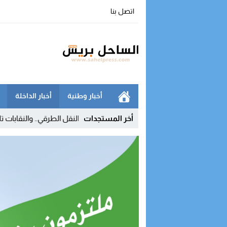
اتصل بنا
أخبار وطنية
أخبار الداخلة
أخر المستجدات
لمحروقات يفجر غضب مهنيي النقل الطرقي.. والنقابات تلوح بالتصعيد بسبب 