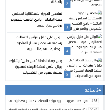
بالداخلة
2
تفاصيل الدورة الاستثنائية لمجلس
جهة الداخلة – وادي الذهب بخصوص
برنامج قرى الصيد
3
الوالي علي خليل يترأس احتفالية
رسمية تستحضر مسار المبادرة
الوطنية للتنمية البشرية
4
والي جهة الداخلة “علي خليل” يشارك
رجال الأمن لحظة الوفاء لمسيرة
سبعة عقود من التضحيات
5
24 ساعة
مرشحة للهجرة السرية تواجه القضاء بعد نشر معطيات مضللة
14:36
الأكاديمية والعصبة الجهوية توحدان الجهود لتطوير الممارسة الك
00:47