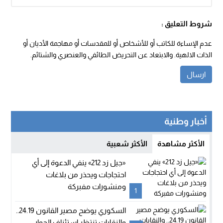
شروط التعليق :
عدم الإساءة للكاتب أو للأشخاص أو للمقدسات أو مهاجمة الأديان أو
الذات الالهية. والابتعاد عن التحريض الطائفي والعنصري والشتائم.
أخبار وطنية
الأكثر مشاهدة
الأكثر شعبية
«جيل زد 212» ينفي الدعوة إلى أي
احتجاجات ويحذر من بلاغات
ومنشورات مفبركة
1
السكوري يوضح مصير القانون 24.19..
والنقابات تنتظر استئناف الحوار