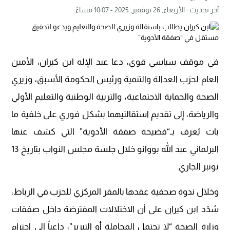
آخر تحديث :
الأربعاء, 26 نوفمبر, 2025 - 10:07 مساءً
في موقف سياسي قوي، دعا عبد الإله ابن كيران، الأمين
العام لحزب العدالة والتنمية ورئيس الحكومة الأسبق، وزيري
الصحة والحماية الاجتماعية، والتربية الوطنية والتعليم الأولي
والرياضة، إلى تقديم استقالتيهما بشكل فوري على خلفية ما
بات يُعرف بـ“فضيحة صفقة الأدوية” التي كشف عنها
البرلماني عبد الله بووانو خلال جلسة مجلس النواب بتاريخ 13
نونبر الجاري.
وخلال ندوة صحفية عقدها بالمقر المركزي للحزب في الرباط،
شدّد ابن كيران على أن الاختلالات المفترضة داخل صفقات
وزارة الصحة “لا تحتمل المجاملة أو التبرير”، داعياً إلى احترام