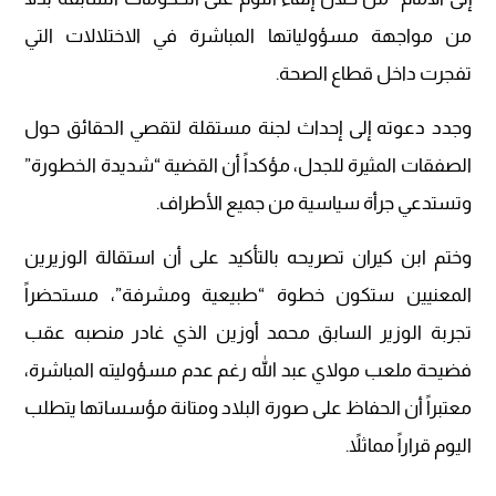
من مواجهة مسؤولياتها المباشرة في الاختلالات التي
تفجرت داخل قطاع الصحة.
وجدد دعوته إلى إحداث لجنة مستقلة لتقصي الحقائق حول
الصفقات المثيرة للجدل، مؤكداً أن القضية “شديدة الخطورة”
وتستدعي جرأة سياسية من جميع الأطراف.
وختم ابن كيران تصريحه بالتأكيد على أن استقالة الوزيرين
المعنيين ستكون خطوة “طبيعية ومشرفة”، مستحضراً
تجربة الوزير السابق محمد أوزين الذي غادر منصبه عقب
فضيحة ملعب مولاي عبد الله رغم عدم مسؤوليته المباشرة،
معتبراً أن الحفاظ على صورة البلاد ومتانة مؤسساتها يتطلب
اليوم قراراً مماثلاً.