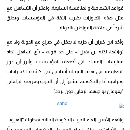
قواعد الشفافية والمنافسة السليمة. واعتبر أن التساهل مع
مثل هذه التجاوزات يضرب الثقة في المؤسسات ويخلق
شرخاً في علاقة المواطن بالدولة.
وأكد ابن كيران أن حزبه لا يدخل في صراع مع الدولة ولا مع
ثوابتها، لكنه لن يقبل – على حد قوله – بأي تساهل تجاه
ممارسات الفساد التي تُضعف المؤسسات. وأبرز أن دور
المعارضة في هذه المرحلة أساسي في كشف الانحرافات
ومراقبة أداء الحكومة، مشيراً إلى أن الحزب وفريقه البرلماني
“يقومان بواجبهما الرقابي دون تردد”.
واتهم الأمين العام للحزب الحكومة الحالية بمحاولة “الهروب
إلى الأمام” من خلال إلقاء اللوم على الحكومات السابقة بدلاً