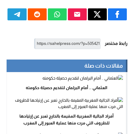
رابط مختصر
مقالات ذات صلة
العثماني .. أمام البرلمان لتقديم حصيلة حكومته
أفراد الجالية المغربية المقيمة بالخارج تعبر عن إرتياحها
للظروف التي مرت منها عملية العبور إلى المغرب