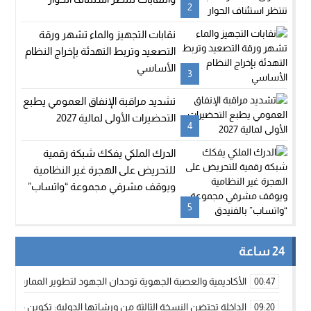
2
نقابات التجهيز والماء تشهر ورقة
التصعيد وتربط التهدئة بإخراج النظام
الأساسي
3
تشديد مراقبة الإنفاق العمومي يطبع
التحضيرات الأولى لمالية 2027
4
الدرك الملكي يفكك شبكة رقمية
للتحريض على الهجرة غير النظامية
ويوقف مشرفي مجموعة “واتساب”
بالفنيدق
5
24 ساعة
الأكاديمية والعصبة الجهوية توحدان الجهود لتطوير الممارسة الك
00:47
الداخلة تحتضن النسخة الثالثة من ورشاتها الدولية: تكوين متخصص 
09:20