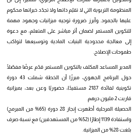
المنظومة التربوية التي لا تقيّم ذاتها ولا تجدّد خبراتها محكوم
عليها بالجمود. وأبرز ضرورة توجيه ميزانيات وجهود مهمة
للتكوين المستمر لضمان أثر مباشر على المتعلم، مع دعوة
إلى معالجة محدودية البنيات المادية وتوسيعها لتواكب
طموحات الإصلاح.
المدير المساعد المكلف بالتكوين المستمر قدّم عرضًا مفصّلًا
حول البرنامج الجهوي، مبرزًا أن الخطة شملت 43 دورة
تكوينية لفائدة 2187 مستفيدًا، حضوريًا وعن بعد، بميزانية
قاربت 2 مليون درهم.
الحصيلة المرحلية أظهرت إنجاز 28 دورة (65% من المبرمج)
واستفادة 1139 إطارًا (52% من المستهدفين) مع نسبة صرف
بلغت 28% من الميزانية.