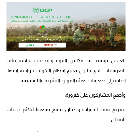
العرض توقف عند مكامن القوة والتحديات، خاصة ملف
التعويضات الذي ما زال يعيق انتظام التكوينات واستدامتها،
إضافة إلى صعوبات تعبئة الموارد البشرية واللوجستية.
وأجمع المشاركون على ضرورة:
تسريع تنفيذ الدورات وضمان تنويع صيغها لتلائم حاجيات
الميدان.