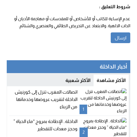
شروط التعليق :
عدم الإساءة للكاتب أو للأشخاص أو للمقدسات أو مهاجمة الأديان أو
الذات الالهية. والابتعاد عن التحريض الطائفي والعنصري والشتائم.
أخبار الداخلة
الأكثر مشاهدة
الأكثر شعبية
اتصالات المغرب تنزل إلى كورنيش
الداخلة لتقريب عروضها وخدماتها
من الزبناء
1
الداخلة.. الإطاحة بمروج “ماء الحياة ”
وحجز معدات للتقطير
2