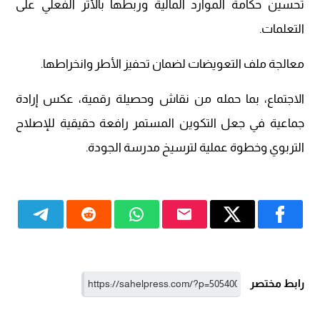
تحسين حكامة الموارد المالية وربطها بالأثر الفعلي على
التعلمات.
معالجة ملف التعويضات لضمان تحفيز الأطر وانخراطها.
الاجتماع، بما حمله من نقاش وحصيلة رقمية، عكس إرادة
جماعية في جعل التكوين المستمر رافعة حقيقية للإصلاح
التربوي وخطوة عملية لترسيخ مدرسة الجودة.
رابط مختصر