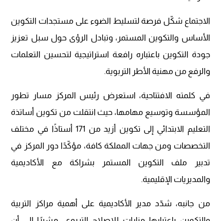
الاجتماع شكّل فرصة لتسليط الضوء على مستجدات التكوين
الأساس والتكوين المستمر، وتبادل الرؤى حول سبل تعزيز
جودة التكوين باعتباره رافعة استراتيجية لتحسين التعلمات
والرفع من مهنية الأطر التربوية.
في كلمته الافتتاحية، استعرض رئيس المركز مسار تطور
المؤسسة وتوسيع مهامها، حيث انتقلت من تكوين أساتذة
التعليم الابتدائي إلى تكوين أزيد من 171 أستاذًا في مختلف
التخصصات ومن جهات المملكة كافة، مؤكّدًا دور المركز في
تدبير ملف التكوين المستمر بشراكة مع الأكاديمية
والمديريات الإقليمية.
من جانبه، شدّد مدير الأكاديمية على أهمية مراكز التربية
والتكوين باعتبارها منارات للإصلاح التربوي، مشيرًا إلى أن