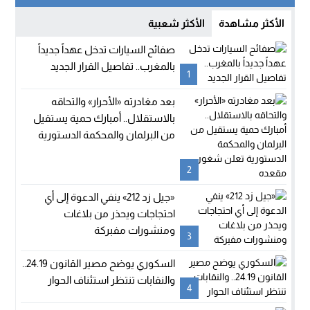
الأكثر مشاهدة
الأكثر شعبية
صفائح السيارات تدخل عهداً جديداً
بالمغرب.. تفاصيل القرار الجديد
1
بعد مغادرته «الأحرار» والتحاقه
بالاستقلال.. أمبارك حمية يستقيل
من البرلمان والمحكمة الدستورية
تعلن شغور مقعده
2
«جيل زد 212» ينفي الدعوة إلى أي
احتجاجات ويحذر من بلاغات
ومنشورات مفبركة
3
السكوري يوضح مصير القانون 24.19..
والنقابات تنتظر استئناف الحوار
4