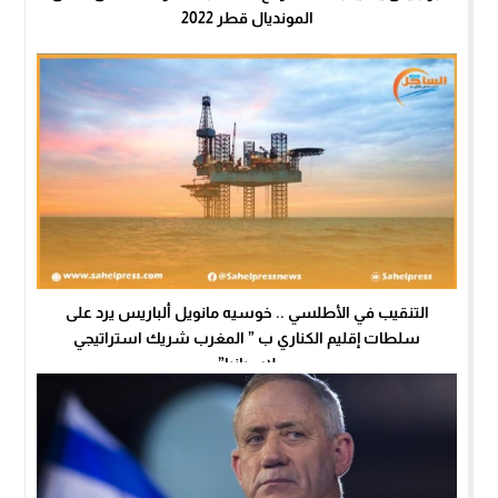
المونديال قطر 2022
التنقيب في الأطلسي .. خوسيه مانويل ألباريس يرد على
سلطات إقليم الكناري ب ” المغرب شريك استراتيجي
لإسبانيا”