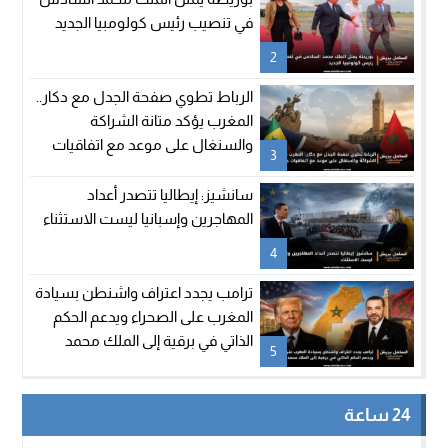
في تنصيب رئيس كولومبيا الجديد
2
الرباط تطوي صفحة الجدل مع دكار..
المغرب يؤكد متانة الشراكة
والسنغال على موعد مع اتفاقيات
3
جديدة
سانشيز: إيطاليا تتصدر أعداد
المهاجرين وإسبانيا ليست الاستثناء
4
ترامب يجدد اعتراف واشنطن بسيادة
المغرب على الصحراء ويدعم الحكم
الذاتي في برقية إلى الملك محمد
5
السادس
24 ساعة