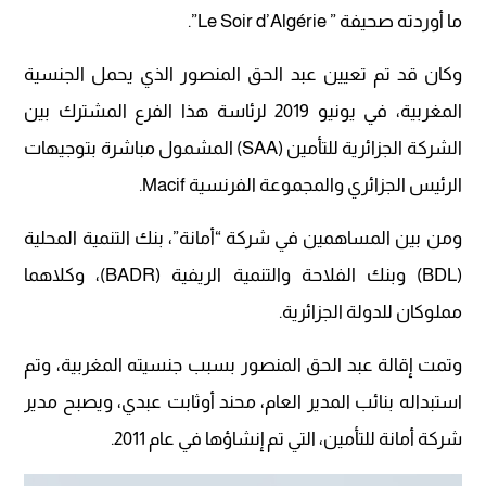
ما أوردته صحيفة ” Le Soir d’Algérie”.
وكان قد تم تعيين عبد الحق المنصور الذي يحمل الجنسية
المغربية، في يونيو 2019 لرئاسة هذا الفرع المشترك بين
الشركة الجزائرية للتأمين (SAA) المشمول مباشرة بتوجيهات
الرئيس الجزائري والمجموعة الفرنسية Macif.
ومن بين المساهمين في شركة “أمانة”، بنك التنمية المحلية
(BDL) وبنك الفلاحة والتنمية الريفية (BADR)، وكلاهما
مملوكان للدولة الجزائرية.
وتمت إقالة عبد الحق المنصور بسبب جنسيته المغربية، وتم
استبداله بنائب المدير العام، محند أوثابت عبدي، ويصبح مدير
شركة أمانة للتأمين، التي تم إنشاؤها في عام 2011.