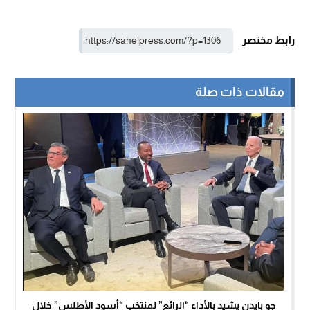
رابط مختصر
مقالات ذات صلة
جو بايدن يشيد بالأداء “الرائع” لمنتخب “أسود الأطلس” خلال