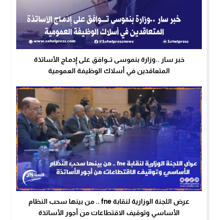
خبر سار ..وزارة بنموسى تـــوافق على إِدمـاج الأساتذة
المتعاقدين في أسلاك الوظيفة العمومية
عرض اللجنة الوزارية لنقابة fne .. من بينها سحب النظام
الأساسي وتوقيف الاقتطاعات من أجور الأساتذة