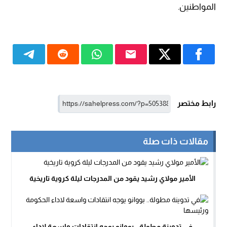
المواطنين.
رابط مختصر
مقالات ذات صلة
الأمير مولاي رشيد يقود من المدرجات ليلة كروية تاريخية
في تدوينة مطولة.. بووانو يوجه انتقادات واسعة لاداء