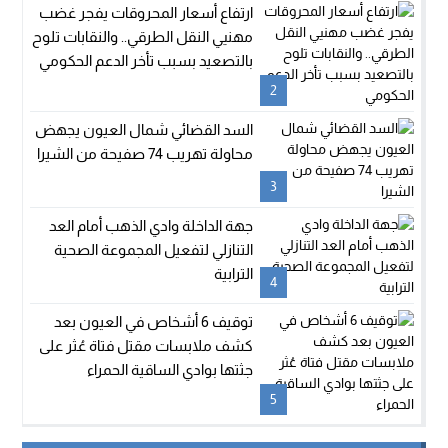
ارتفاع أسعار المحروقات يفجر غضب
مهنيي النقل الطرقي.. والنقابات تلوح
بالتصعيد بسبب تأخر الدعم الحكومي
2
السد القضائي شمال العيون يجهض
محاولة تهريب 74 صفيحة من الشيرا
3
جهة الداخلة وادي الذهب أمام العد
التنازلي لتفعيل المجموعة الصحية
الترابية
4
توقيف 6 أشخاص في العيون بعد
كشف ملابسات مقتل فتاة عُثر على
جثتها بوادي الساقية الحمراء
5