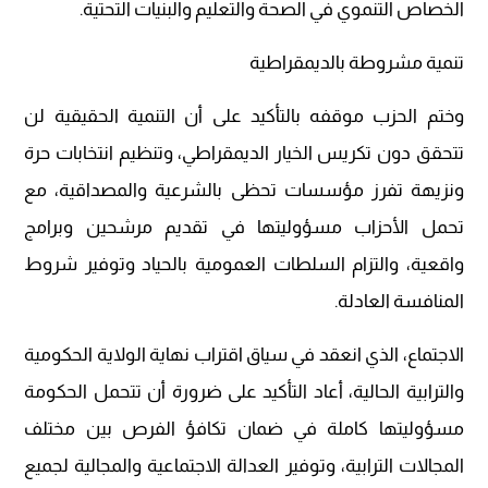
الخصاص التنموي في الصحة والتعليم والبنيات التحتية.
تنمية مشروطة بالديمقراطية
وختم الحزب موقفه بالتأكيد على أن التنمية الحقيقية لن
تتحقق دون تكريس الخيار الديمقراطي، وتنظيم انتخابات حرة
ونزيهة تفرز مؤسسات تحظى بالشرعية والمصداقية، مع
تحمل الأحزاب مسؤوليتها في تقديم مرشحين وبرامج
واقعية، والتزام السلطات العمومية بالحياد وتوفير شروط
المنافسة العادلة.
الاجتماع، الذي انعقد في سياق اقتراب نهاية الولاية الحكومية
والترابية الحالية، أعاد التأكيد على ضرورة أن تتحمل الحكومة
مسؤوليتها كاملة في ضمان تكافؤ الفرص بين مختلف
المجالات الترابية، وتوفير العدالة الاجتماعية والمجالية لجميع