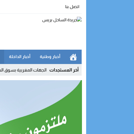
اتصل بنا
أخبار وطنية
أخبار الداخلة
 الأمن
09:51
أخر المستجدات
الداخلة في صدارة الجهات المغربية بسوق الشغل.. والمؤش