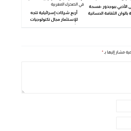
 الأدبي ببوجدور :فسحة
أربع شركات إسرائيلية تتجه
 بالوان الثقافة الحسانية
للإستثمار مجال تكنولوجيات
الأغذية في الصحراء المغربية
مية مشار إليها بـ
*