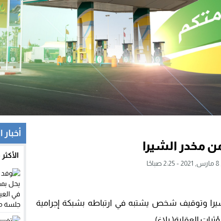
أخبار 
ن مخدر الشيرا
الأكثر
حًا
شيرا وتوقيف شخص يشتبه في ارتباطه بشبكة إجرامية
رات العقلية( بلاغ)