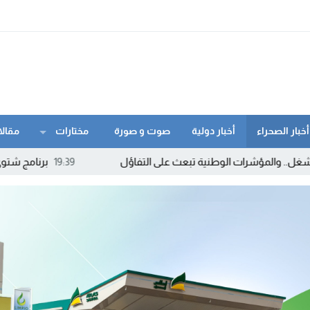
أخبار الصحراء
أخبار دولية
صوت و صورة
مختارات
مقالا
رات الوطنية تبعث على التفاؤل
19:39
برنامج شتوي غير مسبوق لـ”ر