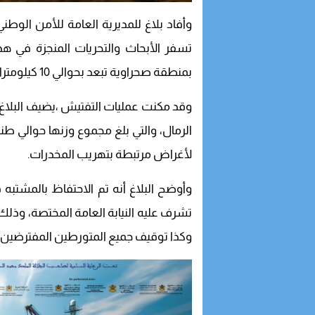
وأفاد بلاغ للمديرية العامة للأمن الوطن
تسفر الأبحاث والتحريات المنجزة في ه
بمنطقة صحراوية تبعد بحوالي 10 كيلومترات عن مدينة السمارة.
الرمال، والتي بلغ مجموع وزنها حوالي ط
لأغراض مرتبطة بتهريب المخدرات.
وأوضح البلاغ أنه تم الاحتفاظ بالمشتبه 
تشرف عليه النيابة العامة المختصة، وذلك 
وكذا توقيف جميع المتورطين المفترضين في