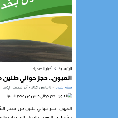
الرئيسية
أخبار الصحراء
العيون.. حجز حوالي طنين م
هيئة التحرير
8 مارس 2021
آخر تحديث :
الإثنين, 8 مارس, 2021 - 2:25 صبا
العيون.. حجز حوالي طنين من مخدر ال
تنشط في التهريب الدولي للمخدرات والمؤث