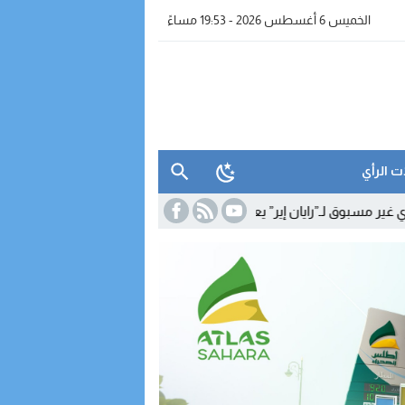
الخميس 6 أغسطس 2026 - 19:53 مساءً
ت الرأي
ايان إير” يعزز الربط الجوي للداخلة مع أوروبا
15:33
نقابات التجهيز والما