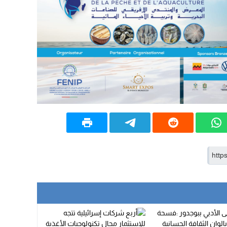
15:51
22:08
20:25
14:43
20:20
09:19