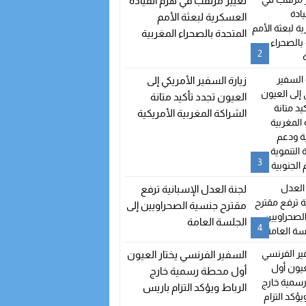
تغيير مرتقب في هرم القيادة
العسكرية لبعثة الأمم
المتحدة بالصحراء المغربية
2
زيارة السفير الأمريكي إلى
العيون تجدد تأكيد متانة
الشراكة المغربية الأمريكية
ودعم الدينامية التنموية
بالأقاليم الجنوبية
3
لجنة العدل الإسبانية ترفع
مقترح جنسية الصحراويين إلى
الجلسة العامة
4
السفير الفرنسي يختار العيون
أول محطة رسمية خارج
الرباط ويؤكد التزام باريس
بدعم تنمية الأقاليم الجنوبية