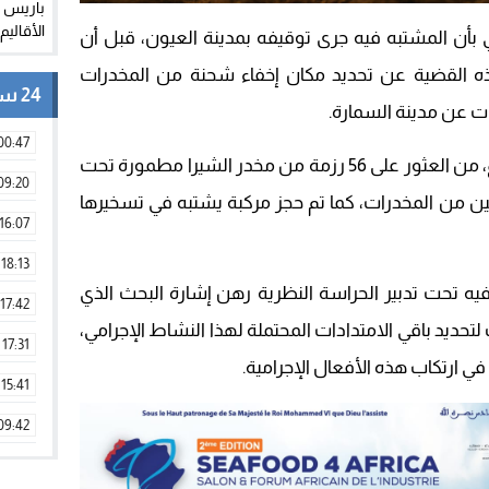
ي بأن المشتبه فيه جرى توقيفه بمدينة العيون، قبل أن
ذه القضية عن تحديد مكان إخفاء شحنة من المخدرات
24 ساعة
00:47
وقد مكنت عمليات التفتيش ،يضيف البلاغ، من العثور على 56 رزمة من مخدر الشيرا مطمورة تحت
09:20
نين من المخدرات، كما تم حجز مركبة يشتبه في تسخيرها
16:07
18:13
فيه تحت تدبير الحراسة النظرية رهن إشارة البحث الذي
17:42
لتحديد باقي الامتدادات المحتملة لهذا النشاط الإجرامي،
17:31
 ارتكاب هذه الأفعال الإجرامية.
15:41
09:42
11:28