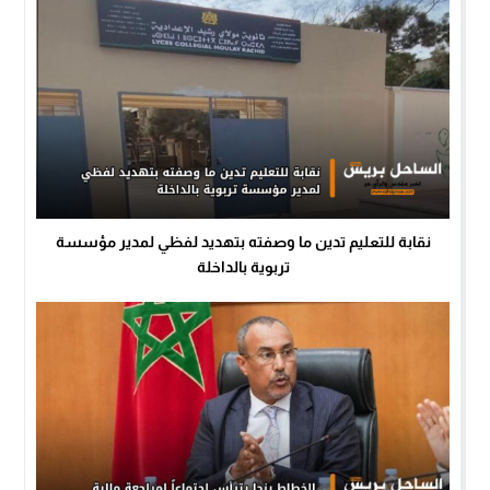
نقابة للتعليم تدين ما وصفته بتهديد لفظي لمدير مؤسسة
تربوية بالداخلة