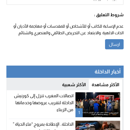
شروط التعليق :
عدم الإساءة للكاتب أو للأشخاص أو للمقدسات أو مهاجمة الأديان أو
الذات الالهية. والابتعاد عن التحريض الطائفي والعنصري والشتائم.
أخبار الداخلة
الأكثر مشاهدة
الأكثر شعبية
اتصالات المغرب تنزل إلى كورنيش
الداخلة لتقريب عروضها وخدماتها
من الزبناء
1
الداخلة.. الإطاحة بمروج “ماء الحياة ”