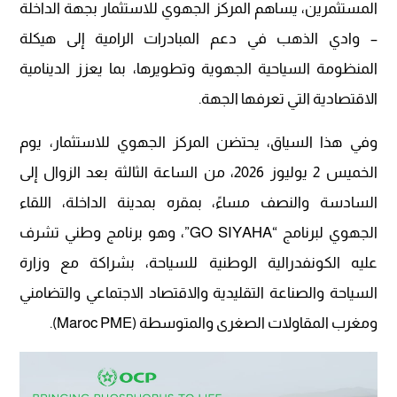
المستثمرين، يساهم المركز الجهوي للاستثمار بجهة الداخلة
– وادي الذهب في دعم المبادرات الرامية إلى هيكلة
المنظومة السياحية الجهوية وتطويرها، بما يعزز الدينامية
الاقتصادية التي تعرفها الجهة.
وفي هذا السياق، يحتضن المركز الجهوي للاستثمار، يوم
الخميس 2 يوليوز 2026، من الساعة الثالثة بعد الزوال إلى
السادسة والنصف مساءً، بمقره بمدينة الداخلة، اللقاء
الجهوي لبرنامج “GO SIYAHA”، وهو برنامج وطني تشرف
عليه الكونفدرالية الوطنية للسياحة، بشراكة مع وزارة
السياحة والصناعة التقليدية والاقتصاد الاجتماعي والتضامني
ومغرب المقاولات الصغرى والمتوسطة (Maroc PME).