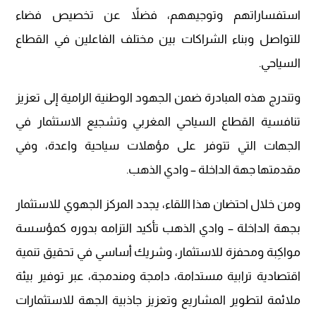
استفساراتهم وتوجيههم، فضلاً عن تخصيص فضاء
للتواصل وبناء الشراكات بين مختلف الفاعلين في القطاع
السياحي.
وتندرج هذه المبادرة ضمن الجهود الوطنية الرامية إلى تعزيز
تنافسية القطاع السياحي المغربي وتشجيع الاستثمار في
الجهات التي تتوفر على مؤهلات سياحية واعدة، وفي
مقدمتها جهة الداخلة – وادي الذهب.
ومن خلال احتضان هذا اللقاء، يجدد المركز الجهوي للاستثمار
بجهة الداخلة – وادي الذهب تأكيد التزامه بدوره كمؤسسة
مواكِبة ومحفزة للاستثمار، وشريك أساسي في تحقيق تنمية
اقتصادية ترابية مستدامة، دامجة ومندمجة، عبر توفير بيئة
ملائمة لتطوير المشاريع وتعزيز جاذبية الجهة للاستثمارات