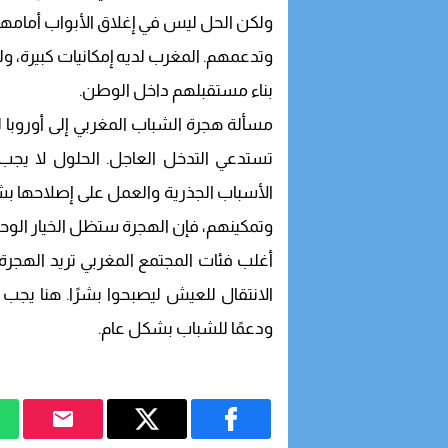
ولكن الحل ليس في إغلاق الأبواب أمامهم
وتدعمهم. المغرب لديه إمكانيات كبيرة، 
بناء مستقبلهم داخل الوطن.
مسألة هجرة الشباب المغربي إلى أوروبا
تستدعي التدخل العاجل. الحلول لا يج
الأسباب الجذرية والعمل على إصلاحها ب
وتمكينهم، فإن الهجرة ستظل الخيار الوح
أغلب فئات المجتمع المغربي تريد الهجرة إلى
الانتقال للعيش ليصبحوا بشرًا. هنا يجب
ودعمًا للشباب بشكل عام.