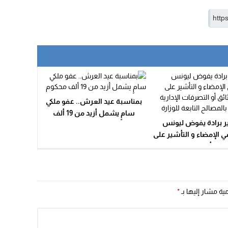
بمناسبة عيد العرش.. عفو ملكي
سامٍ يشمل أزيد من 19 ألف
ير برادة يفوض ليونس
محكوم
 الإمضاء و التأشير على
ثائق أو التصرفات الإدارية
 بالمصالح التابعة للوزارة
مية مشار إليها بـ
*