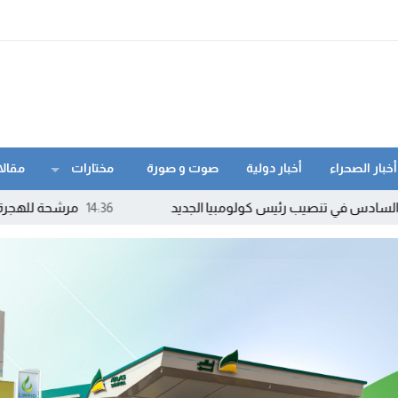
أخبار الصحراء
أخبار دولية
صوت و صورة
مختارات
مقالا
رئيس كولومبيا الجديد
14:36
مرشحة للهجرة السرية تواجه ال