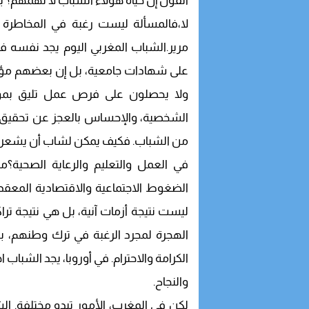
القول إن حياة هؤلاء الشباب لا تهمهم؟ بال
لا،فالمسألة ليست رغبة في المخاطرة
مرير.الشباب المغربي اليوم يجد نفسه 
على شهادات جامعية، بل إن بعضهم مؤهلين
ولا يحصلون على فرص عمل تليق بمؤه
الشخصية، والإحساس بالعجز عن تحقيق الذا
من الشباب. فكيف يمكن لشاب أن يشعر بال
في العمل والتعليم والرعاية الصحية؟من
الضغوط الاجتماعية والاقتصادية المعقدة
ليست نتيجة أزمات آنية، بل هي نتيجة تر
الهجرة لمجرد الرغبة في ترك وطنهم، 
الكرامة والاحترام. في أوروبا، يجد الشباب 
والنجاح.
لكن في المغرب، الأمور تبدو مختلفة. ال