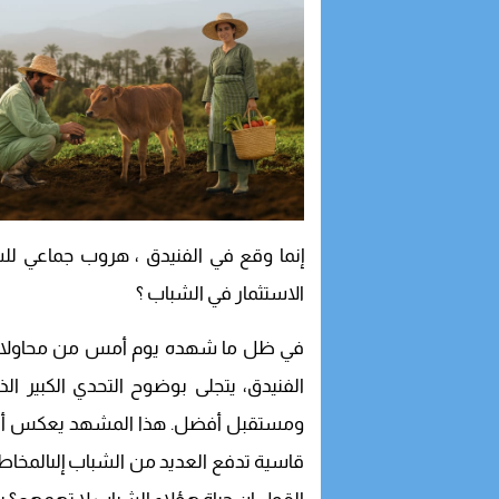
إنما وقع في الفنيدق ، هروب جماعي لل
الاستثمار في الشباب ؟
في ظل ما شهده يوم أمس من محاولات 
الفنيدق، يتجلى بوضوح التحدي الكبير ا
ومستقبل أفضل. هذا المشهد يعكس أزمة 
قاسية تدفع العديد من الشباب إلىالمخاط