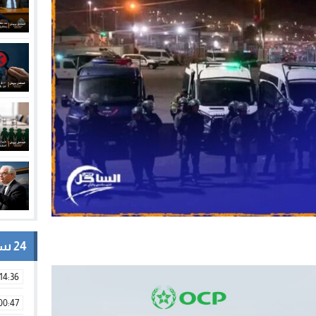
24 ساعة
14:36
00:47