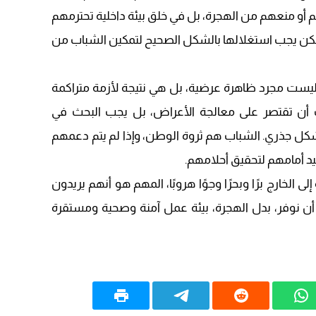
 أو منعهم من الهجرة، بل في خلق بيئة داخلية تحترمهم
ولكن يجب استغلالها بالشكل الصحيح لتمكين الشباب من
 ليست مجرد ظاهرة عرضية، بل هي نتيجة لأزمة متراكمة
ب أن تقتصر على معالجة الأعراض، بل يجب البحث في
شكل جذري. الشباب هم ثروة الوطن، وإذا لم يتم دعمهم
يد أمامهم لتحقيق أحلامهم.
 الخارج برًا وبحرًا وجوًا هروبًا، المهم هو أنهم يريدون
 أن نوفر، بدل الهجرة، بيئة عمل آمنة وصحية ومستقرة