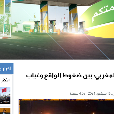
أخبار 
لمغربي: بين ضغوط الواقع وغياب
الأكثر
- 4:05 مساءً