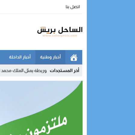
اتصل بنا
أخبار وطنية
أخبار الداخلة
11:04
أخر المستجدات
بوريطة يمثل الملك محمد السادس في تنصيب 