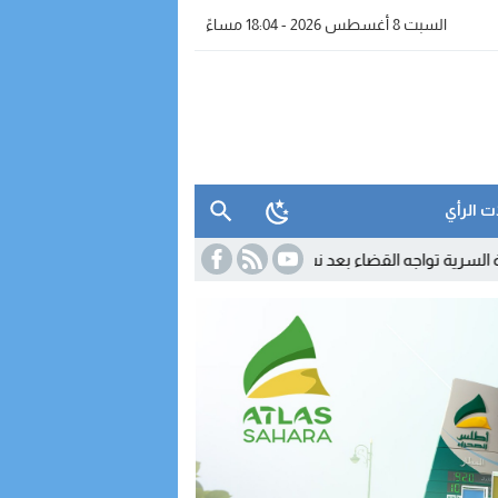
السبت 8 أغسطس 2026 - 18:04 مساءً
ت الرأي
قضاء بعد نشر معطيات مضللة
11:55
تحول دبلوماسي لافت.. كولومبيا تعل