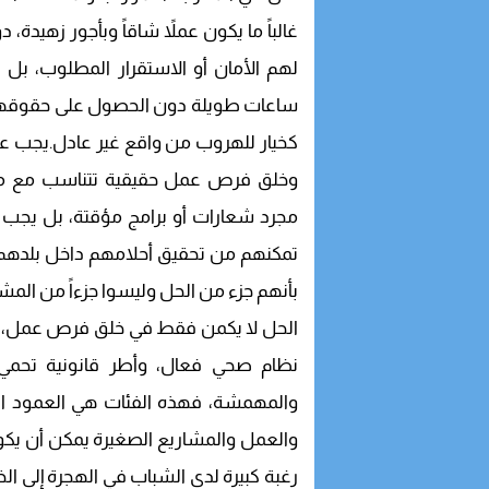
غالباً ما يكون عملاً شاقاً وبأجور زهيدة
لهم الأمان أو الاستقرار المطلوب، بل
ساعات طويلة دون الحصول على حقوقهم ا
كخيار للهروب من واقع غير عادل.يجب ع
وخلق فرص عمل حقيقية تتناسب مع مؤ
مجرد شعارات أو برامج مؤقتة، بل يجب أ
تمكنهم من تحقيق أحلامهم داخل بلدهم، 
بأنهم جزء من الحل وليسوا جزءاً من المش
الحل لا يكمن فقط في خلق فرص عمل، بل
نظام صحي فعال، وأطر قانونية تحمي ح
والمهمشة، فهذه الفئات هي العمود الف
والعمل والمشاريع الصغيرة يمكن أن يكون ح
رغبة كبيرة لدى الشباب في الهجرة إلى ال