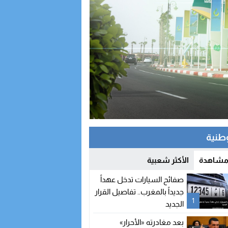
وطنية
 مشاهدة
الأكثر شعبية
صفائح السيارات تدخل عهداً
جديداً بالمغرب.. تفاصيل القرار
1
الجديد
بعد مغادرته «الأحرار»