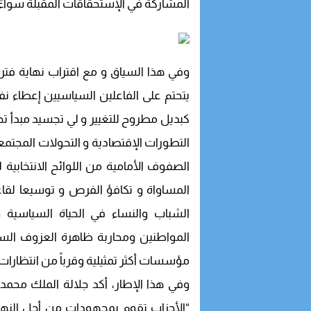
المشاركة في الإستحقاقات المقبلة سواءً 
وفي هذا السياق و مع اقتراب نهاية فترة ا
يتحتم على الفاعلين السياسيين إعطاء 
كبديل مطروح للتغيير و لي تجسيد مبدأ تج
التطورات الإقتصادية و التحولات المجتمعي
الصفوف الأمامية من اللوائح الانتخابية
المساواة و تكافؤ الفرص و توسيعا لقاع
الشباب والنساء في الحياة السياسية و
المواطنين ومحاربة ظاهرة العزوف السي
مؤسسات أكثر تمثيلية وقرباً من انتظارات 
“الأحزاب تقوم بمجهودات من أجل النهو