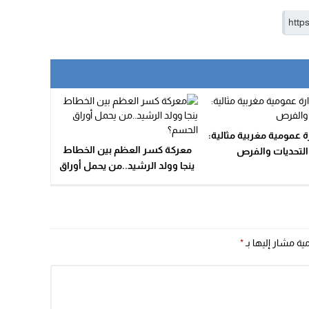
رة عمومية مغربية مثالية:
معركة كسر العظم بين الخطاط
التحديات والفرص
ينجا وولد الرشيد..من يحمل أوراق
الحسم؟
مية مشار إليها بـ
*