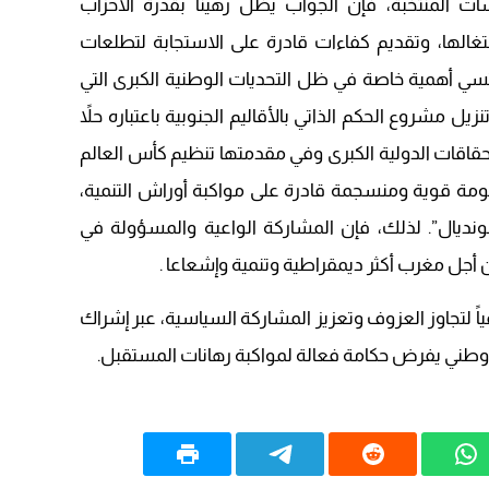
 المنتخبة، فإن الجواب يظل رهيناً بقدرة الأحزاب
غالها، وتقديم كفاءات قادرة على الاستجابة لتطلعات
كتسي أهمية خاصة في ظل التحديات الوطنية الكبرى التي
يل مشروع الحكم الذاتي بالأقاليم الجنوبية باعتباره حلاً
تحقاقات الدولية الكبرى وفي مقدمتها تنظيم كأس العالم
 حكومة قوية ومنسجمة قادرة على مواكبة أوراش التنمية،
ديال”. لذلك، فإن المشاركة الواعية والمسؤولة في
انتخابات 2026 اختباراً حقيقياً لتجاوز العزوف وتعزيز المشاركة السياسية، عبر إشراك
 وطني يفرض حكامة فعالة لمواكبة رهانات المستقبل.