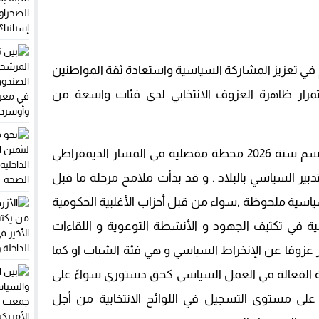
 لانتخابات 2026 أن تساهم في تعزيز المشاركة السياسية واستعادة ثقة المواطنين
ار ظاهرة العزوف الانتخابي لدى فئات واسعة من
يشكل الإستحقاق التشريعي المرتقب برسم سنة 2026 محطة مفصلية في المسار الديمقراطي
بير السياسي بالبلاد . و قد بدأت ملامح مرحلة ما قبل
ياسية ملحوظة ,سواء من قبل أحزاب الأغلبية الحكومية
مية في تكثيف الجهود و الأنشطة التوعوية و اللقاءات
كثر عزوفا عن الإنخراط السياسي و هي فئة الشباب او كما
على المشاركة الفعالة في العمل السياسي كحق دستوري سواءً على
على مستوى التسجيل في اللوائح الانتخابية من أجل