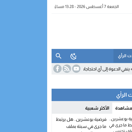
الجمعة 7 أغسطس 2026 - 13:28 مساءً
ت الرأي
11:18
السكوري يوضح مصير ال
 الرأي
 مشاهدة
الأكثر شعبية
فرضية بوعشرين.. هل يرتبط
ما جرى في سبتة بملف