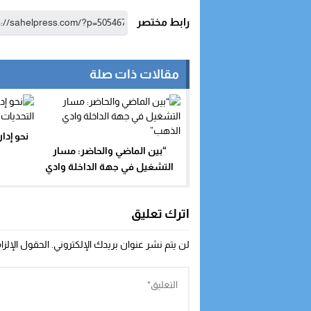
رابط مختصر
مقالات ذات صلة
نحو إدا
“بين الماضي والحاضر: مسار
التشغيل في جهة الداخلة وادي
الذهب”
اترك تعليق
لن يتم نشر عنوان بريدك الإلكتروني.
الحقول الإلزا