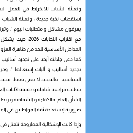
وتعبئة الشباب للانخراط في العمل السي
استقطاب نخبة جديدة ، وتعبئة الشباب لل
يعرفون مشاكل و متطلبات اليوم “. وتبرز 
مع اقتراب انتخابا
المداخل الأساسية للحد من ظاهرة العزوف 
كما دعى جلالته أيضا على تجديد أساليب 
تجديد أساليب و آليات إشتغالها “. وم
السياسية . فالتجديد لا يعني فقط استبدا
يتطلب مراجعة شاملة و حقيقة لأليات العم
الشأن العام. فالكفاءة و الشفافية و رب
ضرورية لإستعادة ثقة المواطنين في الم