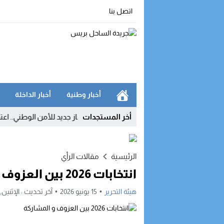
اتصل بنا
أخبار وطنية
أخبار الداخلة
 أكثر من 200 شركة
09:54
أخر المستجدات
إنجاز جديد للأمن الوطني.. اعتماد دولي
الرئيسية
مقالات الرأي
انتخابات 2026 بين العزوف و المشاركة
هيئة التحرير
15 يونيو 2026
آخر تحديث :
الإثنين, 15 يونيو, 2026 - 8:54 صباح