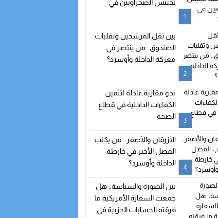
تجنيس الصحراويين في
إسبانيا؟
1
بين ثقل المرشحين وتقلبات
الصندوق.. من ينتصر في
معركة الداخلة وأوسرد؟
2
نحو مقاربة عادلة لتثمين
الكفاءات الداخلية في قطاع
الصحة
3
الأزرقان والأصفر… من يكتب
الفصل الأخير في خارطة
الداخلة وأوسرد؟
4
بين الصورة والسياسة.. هل
جمعت السفارة الأمريكية ما
فرقته الحسابات الحزبية في