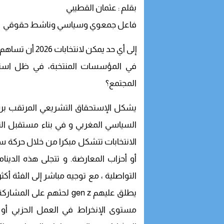
بقلم : عثمان القطيبي
فاعل جمعوي وسياسي وناشط حقوقي
إلى أي حد يمكن
في المؤسسات المنتخبة، في ظل استمر
المجتمع؟
السياسي المغربي و في بناء مستقبل التد
الانتخابات تتشكل مبكرا من خلال حركة س
أو أحزاب المعارضة. و تتجلى هذه الدينا
التواصلية ، مع توجيه مباشر إلى الفئة أ
يطلق عليهم gen z لحثهم 
مستوى الإنخراط في العمل الحزبي أو 