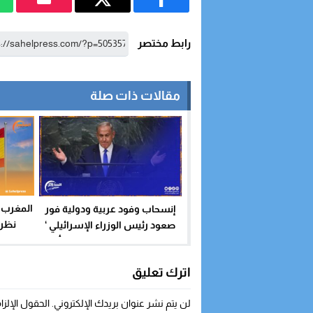
رابط مختصر
مقالات ذات صلة
المغرب 
إنسحاب وفود عربية ودولية فور
نظر 
صعود رئيس الوزراء الإسرائيلي ‘
بنامين نتنياهو ‘ لإلقاء كلمته أمام
الأمم المتحدة( فيديو)
اترك تعليق
لن يتم نشر عنوان بريدك الإلكتروني.
الحقول الإلزا