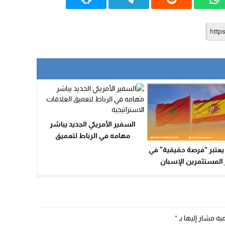
السفير الأمريكي الجديد يباشر
مهامه في الرباط لتعميق
العلاقات الاستراتيجية
يعتبر “فرصة حقيقية” في
المستثمرين الإسبان
مية مشار إليها بـ
*