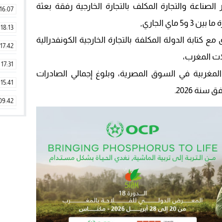
لصناعة والتجارة المكلف بالتجارة الخارجية رفقة بعثة
16:07
ماي الجاري,
18:13
 كتابة الدولة المكلفة بالتجارة الخارجية الكونفدرالية
17:42
لات المغرب،
17:31
ت المغربية في السوق المصرية، وبلوغ إجمالي الصادرات
15:41
09:42
11:28
15:51
22:08
20:25
14:43
20:20