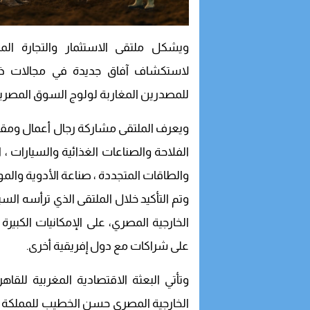
ويشكل ملتقى الاستثمار والتجارة ال
لاستكشاف آفاق جديدة في مجالات ذات
للمصدرين المغاربة لولوج السوق المصرية، 
ويعرف الملتقى مشاركة رجال أعمال ومق
الفلاحة والصناعات الغذائية والسيارات ، ا
والطاقات المتجددة ، صناعة الأدوية والموا
وتم التأكيد خلال الملتقى الذي ترأسه الس
الخارجية المصري، على الإمكانيات الكبيرة 
على شراكات مع دول إفريقية أخرى.
وتأتي البعثة الاقتصادية المغربية للقاهرة