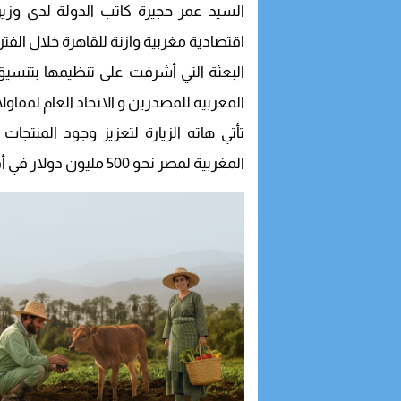
السيد عمر حجيرة كاتب الدولة لدى وزير ا
اقتصادية مغربية وازنة للقاهرة خلال الفترة ما بين 3 و5 
البعثة التي أشرفت على تنظيمها بتنسيق مع
المغربية للمصدرين و الاتحاد العام لمقاو
تأتي هاته الزيارة لتعزيز وجود المنتجا
المغربية لمصر نحو 500 مليون دولار في أفق سنة 2026.