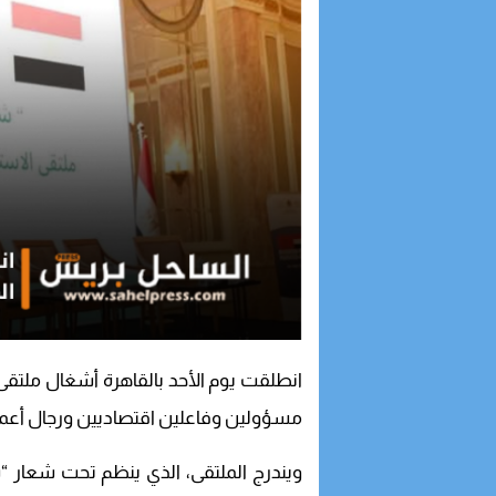
انطلقت يوم الأحد بالقاهرة أشغال ملتقى 
مسؤولين وفاعلين اقتصاديين ورجال أعما
ويندرج الملتقى، الذي ينظم تحت شعار “ش