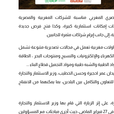
09:19
مصري المغربي مناسبة للشركات المغربية والمصرية
 إمكانات استثمارية كبيرة، وكذا فتح فرص جديدة
إلى جانب إبرام شراكات مثمرة للجانبين.
اولات مغربية تعمل في مجالات تصديرية متنوعة تشمل
لكهرباء والإلكترونيات والنسيج ومنتوجات البحر ، الطاقة
د الطبية والشبه طبية ومواد التجميل قطاع البناء ….
يدان عمر احجيرة وحسن الخطيب، وزير الاستثمار والتجارة
للتعاون والتكامل بين البلدين، بما يمكنهما من الانفتاح
، على إثر الزيارة التي قام بها وزير الاستثمار والتجارة
الخارجية المصري حسن الخطيب للمملكة في 27 فبراير الماضي، حيث أجرى مباحثات مع المسؤولين