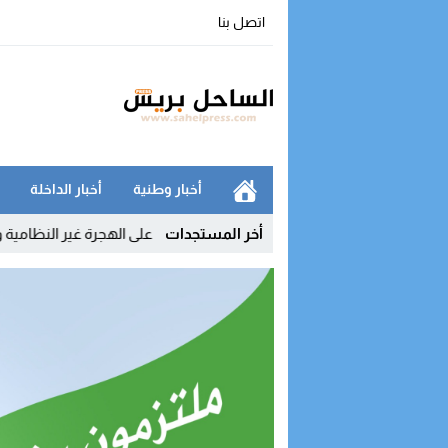
اتصل بنا
أخبار وطنية
أخبار الداخلة
أخر المستجدات
ي يفكك شبكة رقمية للتحريض على الهجرة غير النظامية ويوقف مشرفي مجم