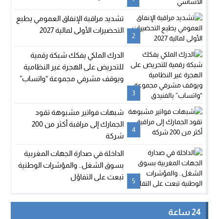
تشديد مراقبة الإنفاق العمومي يطبع
التحضيرات الأولى لمالية 2027
2
الدرك الملكي يفكك شبكة رقمية
للتحريض على الهجرة غير النظامية
ويوقف مشرفي مجموعة “واتساب”
بالفنيدق
3
شبهات فواتير مشبوهة تقود
الجمارك إلى مراقبة أكثر من 200
4
شركة
الداخلة في صدارة الجهات المغربية
بسوق الشغل.. والمؤشرات الوطنية
تبعث على التفاؤل
5
24 ساعة