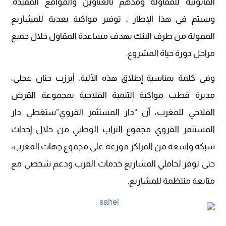
القانونية للمقاولة ومدهم بالعناوين والمواقع المفيدة.
وسيتم في هذا الإطار ، توفير مواكبة بعدية للمشاريع
الممولة من طرف البنك بهدف مساعدة المقاول خلال جميع
مراحل دورة حياة المشروع.
وفي كلمة بمناسبة إطلاق هذه الآلية، أبرزت حنان عجلي،
مديرة قطب مواكبة التنمية الفلاحية بمجموعة القرض
الفلاحي للمغرب، أن “دار المستثمر القروي”ستغطي دار
المستثمر القروي مجموع التراب الوطني من خلال إحداث
شبكة واسعة من المراكز موزعة على مجموع جهات المغرب،
حتى توفر لحاملي المشاريع خدمات القرب ودعم شخصي مع
متابعة منتظمة للمشاريع.