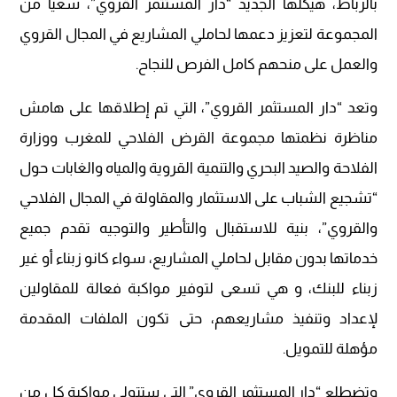
بالرباط، هيكلها الجديد “دار المستثمر القروي”، سعيا من
المجموعة لتعزيز دعمها لحاملي المشاريع في المجال القروي
والعمل على منحهم كامل الفرص للنجاح.
وتعد “دار المستثمر القروي”، التي تم إطلاقها على هامش
مناظرة نظمتها مجموعة القرض الفلاحي للمغرب ووزارة
الفلاحة والصيد البحري والتنمية القروية والمياه والغابات حول
“تشجيع الشباب على الاستثمار والمقاولة في المجال الفلاحي
والقروي”، بنية للاستقبال والتأطير والتوجيه تقدم جميع
خدماتها بدون مقابل لحاملي المشاريع، سواء كانو زبناء أو غير
زبناء للبنك، و هي تسعى لتوفير مواكبة فعالة للمقاولين
لإعداد وتنفيذ مشاريعهم، حتى تكون الملفات المقدمة
مؤهلة للتمويل.
وتضطلع “دار المستثمر القروي” التي ستتولى مواكبة كل من