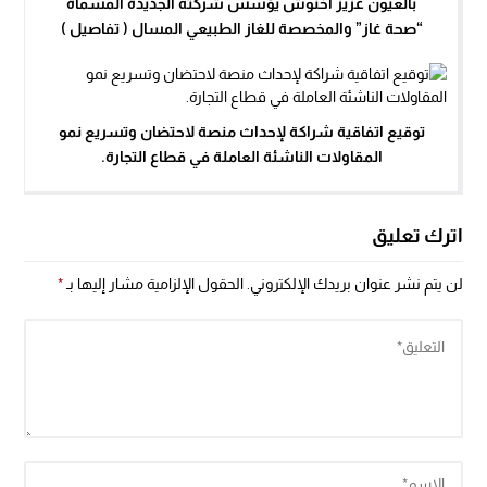
بالعيون عزيز أخنوش يؤسس شركته الجديدة المسماة
“صحة غاز” والمخصصة للغاز الطبيعي المسال ( تفاصيل )
توقيع اتفاقية شراكة لإحداث منصة لاحتضان وتسريع نمو
المقاولات الناشئة العاملة في قطاع التجارة.
اترك تعليق
لن يتم نشر عنوان بريدك الإلكتروني.
الحقول الإلزامية مشار إليها بـ
*