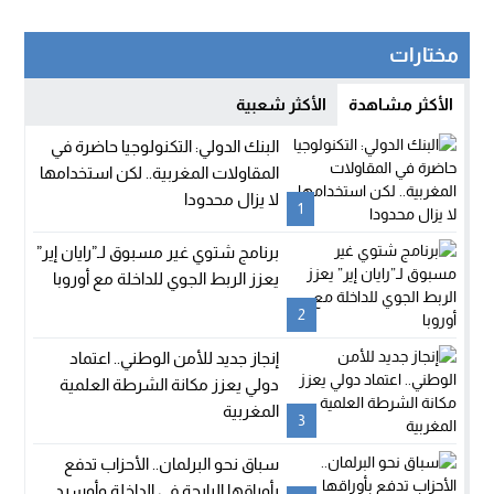
مختارات
الأكثر مشاهدة
الأكثر شعبية
البنك الدولي: التكنولوجيا حاضرة في
المقاولات المغربية.. لكن استخدامها
لا يزال محدودا
1
برنامج شتوي غير مسبوق لـ”رايان إير”
يعزز الربط الجوي للداخلة مع أوروبا
2
إنجاز جديد للأمن الوطني.. اعتماد
دولي يعزز مكانة الشرطة العلمية
المغربية
3
سباق نحو البرلمان.. الأحزاب تدفع
بأوراقها الرابحة في الداخلة وأوسرد