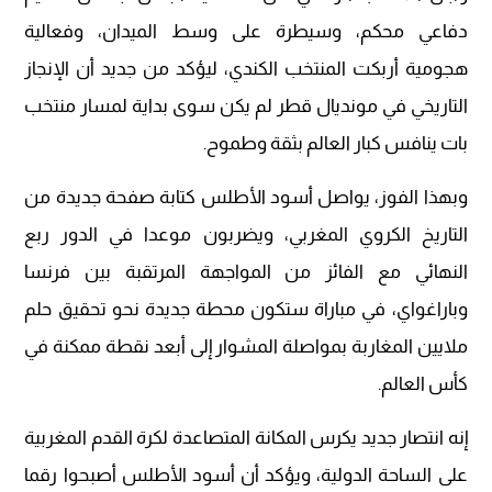
دفاعي محكم، وسيطرة على وسط الميدان، وفعالية
هجومية أربكت المنتخب الكندي، ليؤكد من جديد أن الإنجاز
التاريخي في مونديال قطر لم يكن سوى بداية لمسار منتخب
بات ينافس كبار العالم بثقة وطموح.
وبهذا الفوز، يواصل أسود الأطلس كتابة صفحة جديدة من
التاريخ الكروي المغربي، ويضربون موعدا في الدور ربع
النهائي مع الفائز من المواجهة المرتقبة بين فرنسا
وباراغواي، في مباراة ستكون محطة جديدة نحو تحقيق حلم
ملايين المغاربة بمواصلة المشوار إلى أبعد نقطة ممكنة في
كأس العالم.
إنه انتصار جديد يكرس المكانة المتصاعدة لكرة القدم المغربية
على الساحة الدولية، ويؤكد أن أسود الأطلس أصبحوا رقما