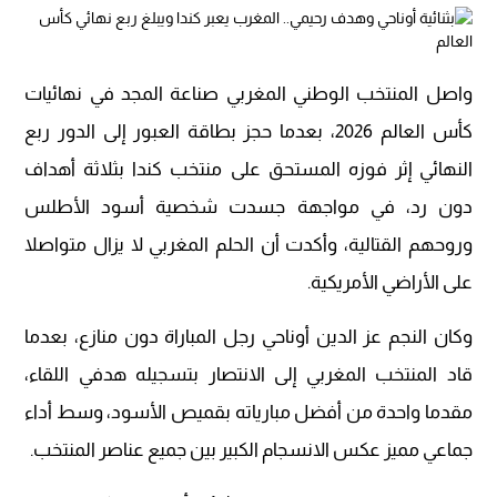
واصل المنتخب الوطني المغربي صناعة المجد في نهائيات
كأس العالم 2026، بعدما حجز بطاقة العبور إلى الدور ربع
النهائي إثر فوزه المستحق على منتخب كندا بثلاثة أهداف
دون رد، في مواجهة جسدت شخصية أسود الأطلس
وروحهم القتالية، وأكدت أن الحلم المغربي لا يزال متواصلا
على الأراضي الأمريكية.
وكان النجم عز الدين أوناحي رجل المباراة دون منازع، بعدما
قاد المنتخب المغربي إلى الانتصار بتسجيله هدفي اللقاء،
مقدما واحدة من أفضل مبارياته بقميص الأسود، وسط أداء
جماعي مميز عكس الانسجام الكبير بين جميع عناصر المنتخب.