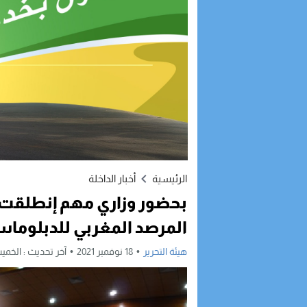
الرئيسية
أخبار الداخلة
بحضور وزاري مهم إنطلقت ف
المرصد المغربي للدبلوماس
هيئة التحرير
18 نوفمبر 2021
آخر تحديث :
الخميس, 18 نوفمبر, 021