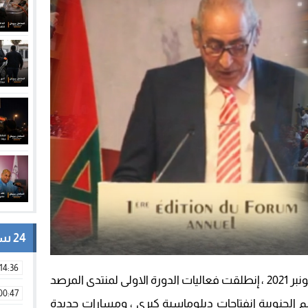
24 ساعة
14:36
بقصر المؤتمرات صباح اليوم الخميس 18 نونبر 2021 ، إنطلقت فعاليات الدورة الاولى لمنتدى المرصد
00:47
م الجنوبية انفتاحات دبلوماسية كبرى ، ومسارات جديدة