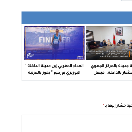
ة جديدة بالمركز الجهوي
العداء المغربي إبن مدينة الداخلة ”
ثمار بالداخلة.. فيصل
البوزيري بورحيم ” يفوز بالمرتبة
 يدعو إلى تسريع معالجة
الاولى في الإقصائيات المؤهلة
 المستثمرين وتحسين
لبطولة العالم بسويسرا
جودة الخدمات
مية مشار إليها بـ
*