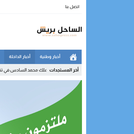
اتصل بنا
أخبار وطنية
أخبار الداخلة
11:04
أخر المستجدات
بوريطة يمثل الملك محمد السادس في تنصيب رئيس كولومبيا