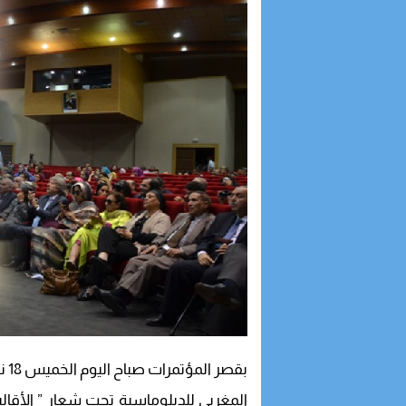
المغربي للدبلوماسية تحت شعار ” الأقالي