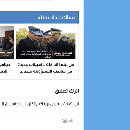
مقالات ذات صلة
من بينها الداخلة .. تعيينات جديدة
دينامي
في مناصب المسؤولية بمصالح
للاست
الأمن الوطني
السحماني
ملفات
اترك تعليق
لن يتم نشر عنوان بريدك الإلكتروني.
الحقول الإلزا