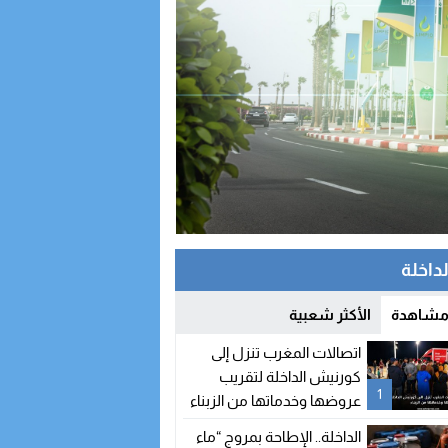
لداخلة
 مشاهدة
الأكثر شعبية
اتصالات المغرب تنزل إلى
كورنيش الداخلة لتقريب
1
عروضها وخدماتها من الزبناء
الداخلة.. الإطاحة بمروج “ماء