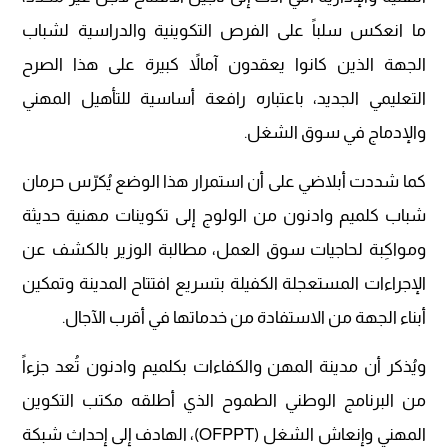
ما انعكس سلباً على الفرص التكوينية والدراسية لشباب
الجهة الذين كانوا يعقدون آمالاً كبيرة على هذا الصرح
التعليمي الجديد، باعتباره رافعة أساسية للتأهيل المهني
والإدماج في سوق الشغل.
كما شددت أبلاضي على أن استمرار هذا الوضع يُكرّس حرمان
شباب كلميم وادنون من الولوج إلى تكوينات مهنية حديثة
ومواكِبة لحاجيات سوق العمل، مطالبة الوزير بالكشف عن
الإجراءات المستعجلة الكفيلة بتسريع افتتاح المدينة وتمكين
أبناء الجهة من الاستفادة من خدماتها في أقرب الآجال.
ويُذكر أن مدينة المهن والكفاءات بكلميم وادنون تُعد جزءاً
من البرنامج الوطني الطموح الذي أطلقه مكتب التكوين
المهني وإنعاش الشغل (OFPPT)، الهادف إلى إحداث شبكة