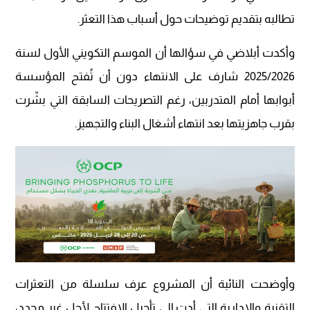
تطالبه بتقديم توضيحات حول أسباب هذا التعثر.
وأكدت أبلاضي في سؤالها أن الموسم التكويني الأول لسنة
2025/2026 شارف على الانتهاء دون أن تُفتح المؤسسة
أبوابها أمام المتدربين، رغم التصريحات السابقة التي بشّرت
بقرب جاهزيتها بعد انتهاء أشغال البناء والتجهيز.
وأوضحت النائبة أن المشروع عرف سلسلة من التعثرات
التقنية والإدارية التي أدت إلى تأجيل الافتتاح لأجل غير محدد،