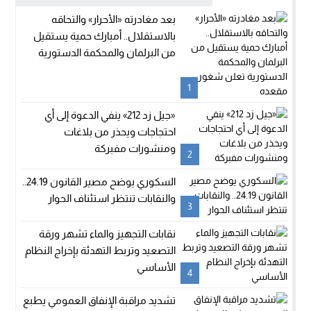
بعد مغادرته «الأحرار» والتحاقه
بالاستقلال.. أمبارك حمية يستقيل
من البرلمان والمحكمة الدستورية
تعلن شغور مقعده
1
«جيل زد 212» ينفي الدعوة إلى أي
احتجاجات ويحذر من بلاغات
ومنشورات مفبركة
2
السكوري يوضح مصير القانون 24.19..
والنقابات تنتظر استئناف الحوار
3
نقابات التجهيز والماء تشهر ورقة
التصعيد وتربط التهدئة بإخراج النظام
الأساسي
4
تشديد مراقبة الإنفاق العمومي يطبع