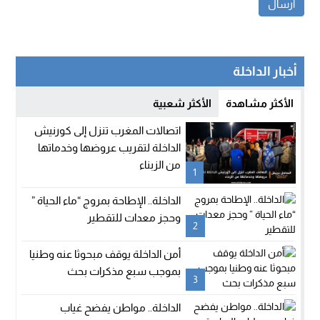
أخبار الداخلة
الأكثر مشاهدة
الأكثر شعبية
اتصالات المغرب تنزل إلى كورنيش
الداخلة لتقريب عروضها وخدماتها
من الزبناء
1
الداخلة.. الإطاحة بمروج “ماء الحياة ”
وحجز معدات للتقطير
2
أمن الداخلة يوقف مبحوثا عنه وطنيا
بموجب سبع مذكرات بحث
3
الداخلة.. مواطن يفضح غياب