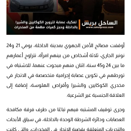
أوقفت مصالح الأمن الجهوي بمدينة الداخلة، يومي 21 و24
نونبر الجاري، ثلاثة أشخاص من بينهم امرأة، تتراوح أعمارهم
ما بين 24 و45 سنة، اثنان منهم مبحوث عنهما، للاشتباه في
تورطهم في تكوين عصابة إجرامية متخصصة في الاتجار في
مخدري الكوكايين والشيرا وأقراص الهلوسة، إضافة إلى
العلاقة الجنسية غير الشرعية.
وجرى توقيف المشتبه فيهم تباعًا من طرف فرقة مكافحة
العصابات ودائرة الشرطة الوحدة بالداخلة، في سياق الأبحاث
والتحريات المتعلقة بقضية الاتجار في المخدرات، والتي كانت