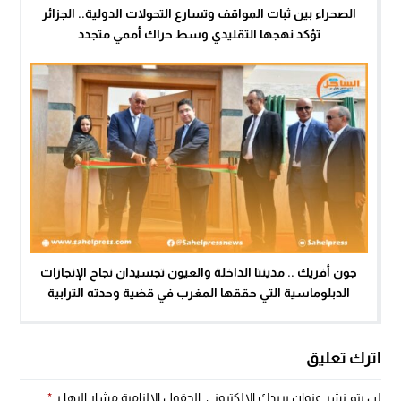
الصحراء بين ثبات المواقف وتسارع التحولات الدولية.. الجزائر
تؤكد نهجها التقليدي وسط حراك أممي متجدد
جون أفريك .. مدينتا الداخلة والعيون تجسيدان نجاح الإنجازات
الدبلوماسية التي حققها المغرب في قضية وحدته الترابية
اترك تعليق
لن يتم نشر عنوان بريدك الإلكتروني.
الحقول الإلزامية مشار إليها بـ
*