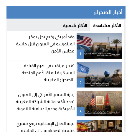
أخبار الصحراء
الأكثر مشاهدة
الأكثر شعبية
وفد أمريكي رفيع يحل بمقر
المينورسو في العيون قبل جلسة
مجلس الأمن
1
تغيير مرتقب في هرم القيادة
العسكرية لبعثة الأمم المتحدة
بالصحراء المغربية
2
زيارة السفير الأمريكي إلى العيون
تجدد تأكيد متانة الشراكة المغربية
الأمريكية ودعم الدينامية التنموية
3
بالأقاليم الجنوبية
لجنة العدل الإسبانية ترفع مقترح
جنسية الصحراويين إلى الجلسة