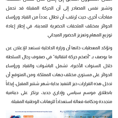
وتشير نفس المصادر إلى أن الحركة المقبلة قد تحمل
مفاجآت أخرى، حيث يُرتقب أن تطال عدداً من القياد ورؤساء
الدوائر بمختلف الملحقات الحضرية للمدينة، في إطار إعادة
توزيع المهام وتعزيز الحضور الميداني.
وتؤكد المعطيات ذاتها أن وزارة الداخلية تستعد للإعلان عن
ما يوصف بـ “أضخم حركة انتقالية” في صفوف رجال السلطة
خلال السنوات الأخيرة، تشمل الباشوات والقياد ورؤساء
الدوائر على مستوى مختلف جهات المملكة. ومن المتوقع أن
تدخل هذه القرارات حيز التنفيذ بداية شهر شتنبر المقبل، إيذاناً
بانطلاق موسم سياسي وإداري جديد، يرتكز على دينامية
متجددة وحكامة فعالة استعداداً للرهانات الوطنية المقبلة.