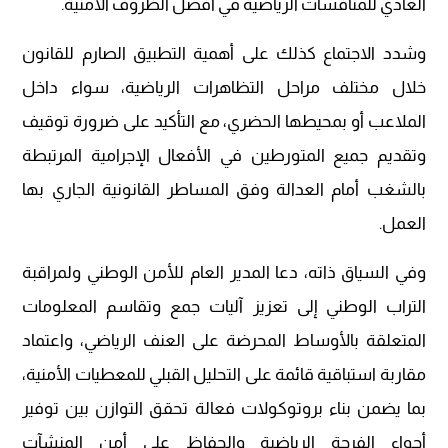
العادي للمنافسات الرياضية في أفضل الظروف الأمنية.
وشدد الاجتماع كذلك على أهمية التطبيق الصارم للقانون
خلال مختلف مراحل التظاهرات الرياضية، سواء داخل
الملاعب أو بمحيطها الحضري، مع التأكيد على ضرورة توقيف
وتقديم جميع المتورطين في الأفعال الإجرامية المرتبطة
بالشغب أمام العدالة وفق المساطر القانونية الجاري بها
العمل.
وفي السياق ذاته، دعا المدير العام للأمن الوطني ولمراقبة
التراب الوطني إلى تعزيز آليات جمع وتقاسم المعلومات
المتعلقة بالأوساط المحرضة على العنف الرياضي، واعتماد
مقاربة استباقية قائمة على التحليل القبلي للمعطيات الأمنية،
بما يضمن بناء بروتوكولات فعالة تحقق التوازن بين توفير
أجواء الفرجة الرياضية والحفاظ على أمن المنشآت