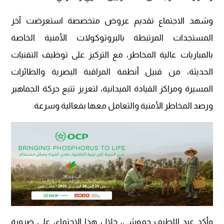
وشهد الاجتماع تقديم عروض متخصصة استعرضت آخر
المستجدات المرتبطة بالبروتوكولات الأمنية الخاصة
بالمباريات عالية المخاطر، مع التركيز على توظيف التقنيات
الحديثة، من قبيل أنظمة المراقبة البصرية والطائرات
المسيرة ومراكز القيادة الميدانية، لتعزيز تتبع حركة الجماهير
ورصد المخاطر الأمنية والتعامل معها بفعالية وسرعة.
وأكد عبد اللطيف حموشي، خلال هذا الاجتماع، على ضرورة