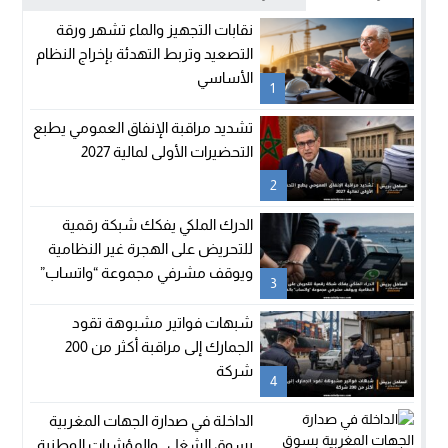
نقابات التجهيز والماء تشهر ورقة
التصعيد وتربط التهدئة بإخراج النظام
الأساسي
1
تشديد مراقبة الإنفاق العمومي يطبع
التحضيرات الأولى لمالية 2027
2
الدرك الملكي يفكك شبكة رقمية
للتحريض على الهجرة غير النظامية
ويوقف مشرفي مجموعة “واتساب”
3
بالفنيدق
شبهات فواتير مشبوهة تقود
الجمارك إلى مراقبة أكثر من 200
شركة
4
الداخلة في صدارة الجهات المغربية
بسوق الشغل.. والمؤشرات الوطنية