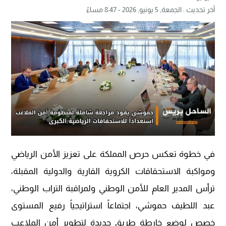
آخر تحديث :
الجمعة, 5 يونيو, 2026 - 8:47 مساءً
في خطوة تعكس حرص المملكة على تعزيز الأمن الرياضي
ومواكبة الاستحقاقات الكروية القارية والدولية المقبلة،
ترأس المدير العام للأمن الوطني ولمراقبة التراب الوطني،
عبد اللطيف حموشي، اجتماعاً استراتيجياً رفيع المستوى
خصص لوضع خارطة طريق جديدة لتطوير أمن الملاعب