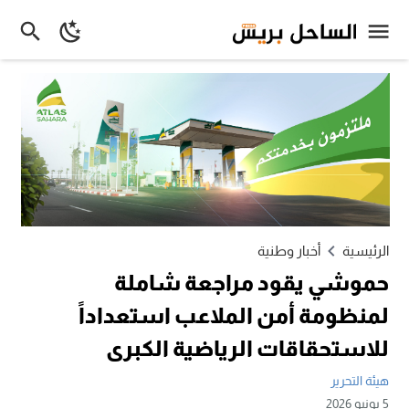
الرئيسية
أخبار وطنية
حموشي يقود مراجعة شاملة
لمنظومة أمن الملاعب استعداداً
للاستحقاقات الرياضية الكبرى
هيئة التحرير
5 يونيو 2026