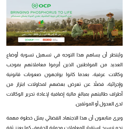
ويُنتظر أن يساهم هذا التوجه في تسهيل تسوية أوضاع
العديد من المواطنين الذين أبرموا معاملاتهم بموجب
وكالات عرفية، بعدما كانوا يواجهون صعوبات قانونية
وإجرائية، فضلاً عن تعرض بعضهم لمحاولات ابتزاز من
أطراف طالبتهم بمبالغ مالية إضافية لإعادة تحرير الوكالات
لدى العدول أو الموثقين.
ويرى متابعون أن هذا الاجتهاد القضائي يمثل خطوة مهمة
نحو ترسيخ استقرار المعاملات وحماية الحقوق، كما يعزز ثقة