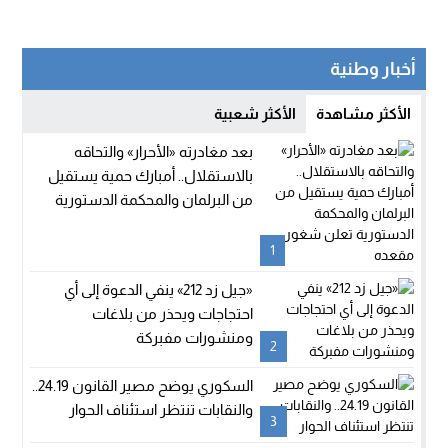
أخبار وطنية
الأكثر مشاهدة
الأكثر شعبية
بعد مغادرته «الأحرار» والتحاقه
بالاستقلال.. أمبارك حمية يستقيل
من البرلمان والمحكمة الدستورية
تعلن شغور مقعده
1
«جيل زد 212» ينفي الدعوة إلى أي
احتجاجات ويحذر من بلاغات
ومنشورات مفبركة
2
السكوري يوضح مصير القانون 24.19..
والنقابات تنتظر استئناف الحوار
3