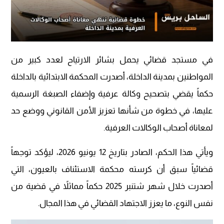
في مستجد قضائي يحمل بشائر الارتياح لعدد كبير من
المواطنين بمدينة الداخلة، أصدرت المحكمة الابتدائية بالداخلة
حكماً يقضي بتصحيح وكالة عرفية وإضفاء الصبغة الرسمية
عليها، في خطوة من شأنها تعزيز الأمن القانوني ووضع حد
لمعاناة أصحاب الوكالات العرفية.
ويأتي هذا الحكم، الصادر بتاريخ 12 يونيو 2026، ليؤكد توجهاً
قضائياً سبق أن كرسته محكمة الاستئناف بالعيون، التي
أصدرت خلال شهر شتنبر 2025 حكماً مماثلاً في قضية من
نفس النوع، ما يعزز الاجتهاد القضائي في هذا المجال.