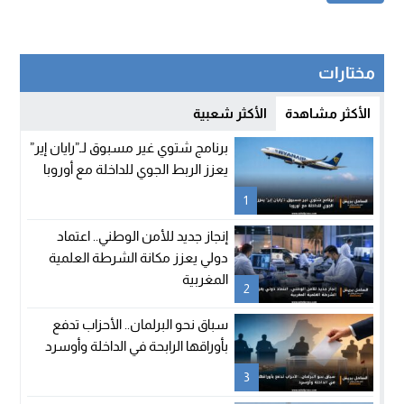
مختارات
الأكثر مشاهدة
الأكثر شعبية
برنامج شتوي غير مسبوق لـ”رايان إير”
يعزز الربط الجوي للداخلة مع أوروبا
1
إنجاز جديد للأمن الوطني.. اعتماد
دولي يعزز مكانة الشرطة العلمية
المغربية
2
سباق نحو البرلمان.. الأحزاب تدفع
بأوراقها الرابحة في الداخلة وأوسرد
3