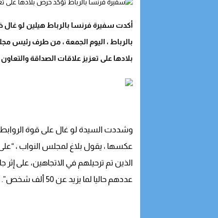
أكدت سفيرة فرنسا بالرباط هيلين لو غال خ
بالرباط ، اليوم الجمعة ، من طرف رئيس مج
بلادها على تعزيز علاقات الصداقة والتعاون
وشددت السيدة لو غال على قوة الروابط الإ
عكسها ، يقول بلاغ لمجلس النواب ، “على س
الذين تم ترحيلهم في الاتجاهين، على إثر 
عددهم حاليا لما يزيد عن 50 ألف شخص”.