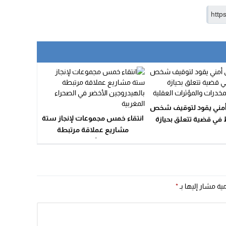
مني يقود لتوقيف شخص
انتقاء خمس مجموعات لإنجاز ستة
في قضية تتعلق بحيازة
مشاريع عملاقة مرتبطة
ج المخدرات والمؤثرات
بالهيدروجين الأخضر في الصحراء
العقلية
المغربية
مية مشار إليها بـ
*