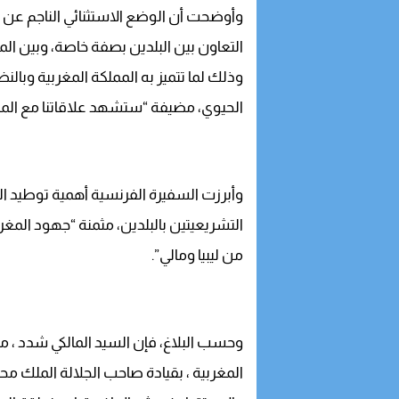
وأوضحت أن الوضع الاستثنائي الناجم عن ه
التعاون بين البلدين بصفة خاصة، وبين الم
وذلك لما تتميز به المملكة المغربية وبالن
الحيوي، مضيفة “ستشهد علاقاتنا مع المم
وأبرزت السفيرة الفرنسية أهمية توطيد ال
التشريعيتين بالبلدين، مثمنة “جهود المغ
من ليبيا ومالي”.
وحسب البلاغ، فإن السيد المالكي شدد ، م
المغربية ، بقيادة صاحب الجلالة الملك 