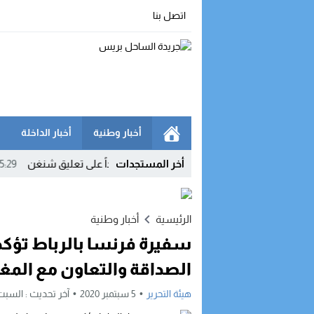
اتصل بنا
أخبار وطنية
أخبار الداخلة
أخر المستجدات
وما.. إسبانيا تهدد بـ«تدابير متناسبة» رداً على تعليق شنغن
15:29
بعد مغا
الرئيسية
أخبار وطنية
سفيرة فرنسا بالرباط تؤكد
الصداقة والتعاون مع المغ
هيئة التحرير
5 سبتمبر 2020
آخر تحديث :
السبت, 5 سبتمبر, 2020 - :44