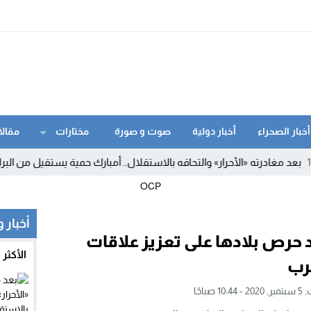
أخبار الصحراء
أخبار دولية
صوت و صورة
مختارات
مقالا
درته «الأحرار» والتحاقه بالاستقلال.. أمبارك حمية يستقيل من البرلمان و
أخبار 
 حرص بلادها على تعزيز علاقات
الأكثر
رب
10 صباحًا