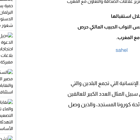
لال استقبالها
لس النواب الحبيب المالكي حرص
 مع المغرب.
نسانية التي تجمع البلدين والتي
بيل المثال العدد الكبير للعالقين
جائحة كورونا المستجد، والذين وصل