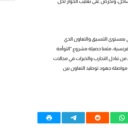
ساحل، وتحرص على تغليب الحوار لحل
11:28
15:51
22:08
20:25
كي بمستوى التنسيق والتعاون الذي
14:43
رنسية، مثمنا حصيلة مشروع “التوأمة
20:20
ن تبادل التجارب والخبرات في مجالات
09:19
ى مواصلة جهود توطيد التعاون بين