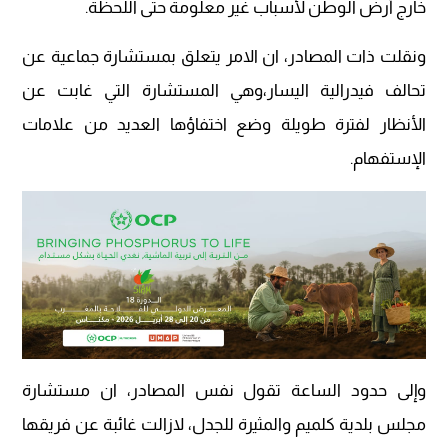
خارج أرض الوطن لأسباب غير معلومة حتى اللحظة.
ونقلت ذات المصادر، ان الامر يتعلق بمستشارة جماعية عن
تحالف فيدرالية اليسار،وهي المستشارة التي غابت عن
الأنظار لفترة طويلة وضع اختفاؤها العديد من علامات
الإستفهام.
وإلى حدود الساعة تقول نفس المصادر، ان مستشارة
مجلس بلدية كلميم والمثيرة للجدل، لازالت غائبة عن فريقها