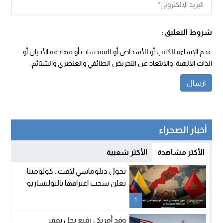
شروط التعليق :
عدم الإساءة للكاتب أو للأشخاص أو للمقدسات أو مهاجمة الأديان أو
الذات الالهية. والابتعاد عن التحريض الطائفي والعنصري والشتائم.
أخبار الصحراء
الأكثر مشاهدة
الأكثر شعبية
تحول دبلوماسي لافت.. كولومبيا
تعلن سحب اعترافها بالبوليساريو
1
وفد أمريكي رفيع يحل بمقر