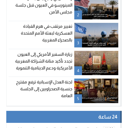
المينورسو في العيون قبل جلسة
مجلس الأمن
2
تغيير مرتقب في هرم القيادة
العسكرية لبعثة الأمم المتحدة
بالصحراء المغربية
3
زيارة السفير الأمريكي إلى العيون
تجدد تأكيد متانة الشراكة المغربية
الأمريكية ودعم الدينامية التنموية
4
بالأقاليم الجنوبية
لجنة العدل الإسبانية ترفع مقترح
جنسية الصحراويين إلى الجلسة
العامة
5
24 ساعة