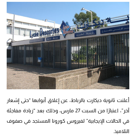
أعلنت ثانوية ديكارت بالرباط، عن إغلاق أبوابها “حتى إشعار
آخر”، اعتبارًا من السبت 27 مارس، وذلك بعد “زيادة مفاجئة
في الحالات الإيجابية” لفيروس كورونا المستجد في صفوف
التلاميذ.