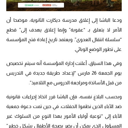
ودعا الباشا إلى إغلاق مدرسة ديكارت الثانوية، موضحا أن
الأمر لا يتعلق بـ “عقوبة” وإنما إغلاق يهدف إلى” قطع
“سلسلة انتقال العدوى”. ويعتمد تاريخ إعادة فتح المؤسسة
على تطور الوضع الوبائي.
وفي هذا السياق، أعلنت إدارة المؤسسة أنه سيتم تخصيص
يوم الجمعة 26 مارس “لإعداد طريقة جديدة في التدريس
من قبل الأساتذة ومراجعة الدروس مع التلاميذ”.
وبحسب البلاغ نفسه، فإن الباشا قرر اتخاذ إجراءات قانونية
ضد الآباء الذين نظموا الحفلات. في حين تمت دعوة جمعية
الآباء إلى “توعية أولياء الأمور بهذا النوع من السلوك غير
المسؤول الذي يمكن أن يضر بصحة الأطفال بشكل خطير”