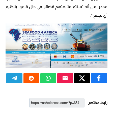
محذرا من أنه “ستتم متابعتهم قضائيا في حال قاموا بتنظيم
أي تجمع “.
رابط مختصر