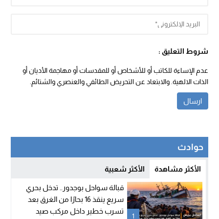
شروط التعليق :
عدم الإساءة للكاتب أو للأشخاص أو للمقدسات أو مهاجمة الأديان أو
الذات الالهية. والابتعاد عن التحريض الطائفي والعنصري والشتائم.
حوادث
الأكثر مشاهدة
الأكثر شعبية
قبالة سواحل بوجدور.. تدخل بحري
سريع ينقذ 16 بحارًا من الغرق بعد
تسرب خطير داخل مركب صيد
1