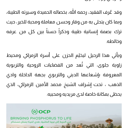
وقد عُرف الفقيد، رحمه الله، بخصاله الحميدة وسيرته الطيبة،
وبما كان يتحلى به من وقار وحسن معاملة ومحبة للخير، حيث
ترك بصمة إنسانية طيبة وذكراً حسناً بين كل من عرفه
وخالطه.
ويأتي هذا الرحيل ليخيّم الحزن على أسرة الزمراكي ومحيط
زاوية جلوى، التي تُعد من الفضاءات الروحية والتربوية
المعروفة بإشعاعها الديني والتربوي بجهة الداخلة وادي
الذهب ، تحت إشراف الشيخ محمد الأمين الزمراكي، الذي
يحظى بمكانة خاصة لدى مريديه ومحبيه.