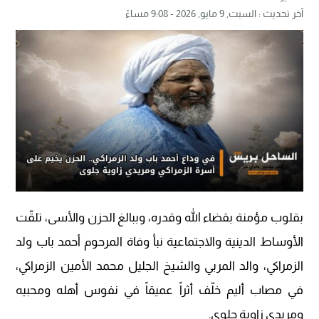
آخر تحديث :
السبت, 9 مايو, 2026 - 9:08 مساءً
بقلوب مؤمنة بقضاء الله وقدره، وببالغ الحزن والأسى، تلقّت
الأوساط الدينية والاجتماعية نبأ وفاة المرحوم أحمد باب ولد
الزمراكي، والد المربي والشيخ الجليل محمد الأمين الزمراكي،
في مصاب أليم خلّف أثراً عميقاً في نفوس أهله ومحبيه
ومريدي زاوية جلوى.