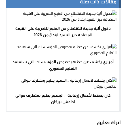
مقالات ذات صلة
دخول آلية جديدة للاقتطاع من المنبع للضريبة على القيمة
المضافة حيز التنفيذ ابتداءً من 2026
أمزازي يكشف عن خطته بخصوص المؤسسات التي ستعتمد
التعليم الحضوري
كان يخطط لأعمال إرهابية .. البسيج يطيح بمتطرف موالي
لداعش ببركان
اترك تعليق