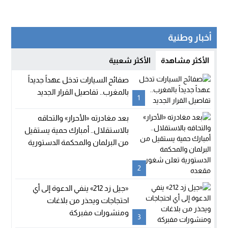
أخبار وطنية
الأكثر مشاهدة
الأكثر شعبية
صفائح السيارات تدخل عهداً جديداً
بالمغرب.. تفاصيل القرار الجديد
1
بعد مغادرته «الأحرار» والتحاقه
بالاستقلال.. أمبارك حمية يستقيل
من البرلمان والمحكمة الدستورية
تعلن شغور مقعده
2
«جيل زد 212» ينفي الدعوة إلى أي
احتجاجات ويحذر من بلاغات
ومنشورات مفبركة
3