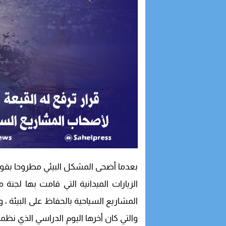
بعدما أضحى المشكل البيئي مطروحا بقوة 
الزيارات الميدانية التي قامت بها لجنة
المشاريع السياحية بالحفاظ على البيئة ، و
والتي كان أخرها اليوم الدراسي الذي نظم