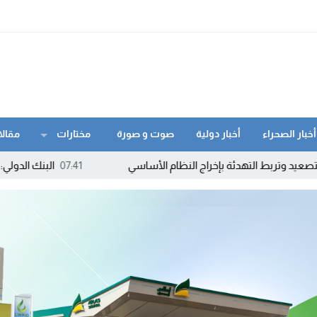
أخبار الصحراء
أخبار دولية
صوت و صورة
مختارات
مقالا
هدئة بإخراج النظام الأساسي
07:41
البنك الدولي: التكنولوجيا حاض