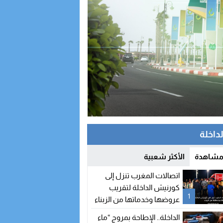
لداخلة
 مشاهدة
الأكثر شعبية
اتصالات المغرب تنزل إلى
كورنيش الداخلة لتقريب
1
عروضها وخدماتها من الزبناء
الداخلة.. الإطاحة بمروج “ماء