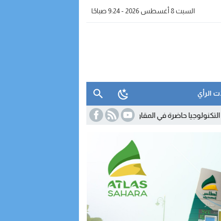
السبت 8 أغسطس 2026 - 9:24 صباحًا
ت الرأي
رة في المقاولات المغربية.. لكن استخدامها لا يزال محدودا
23:35
اتصالات ا