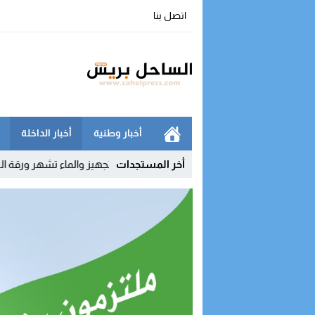
اتصل بنا
أخبار وطنية
أخبار الداخلة
اخلة مع أوروبا
15:33
أخر المستجدات
نقابات التجهيز والماء تشهر ورقة التصعيد وتربط الت