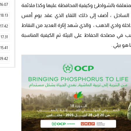
16:07
المتعلقة بالشواطئ وكيفية المحافظة عليها وكذا ملائمة
ن الساحل ، أضف إلى ذلك اللقاء الذي عقد يوم أمس
18:13
اخلة وادي الذهب ، والذي شهد إثارة العديد من النقاط
17:42
صب في مصلحة الحفاظ على البيئة ثم الكيفية المناسبة
17:31
هو بيئي .
15:41
09:42
11:28
15:51
22:08
20:25
14:43
20:20