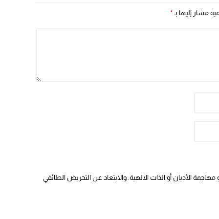
مية مشار إليها بـ
*
هاجمة الأديان أو الذات الالهية. والابتعاد عن التحريض الطائفي