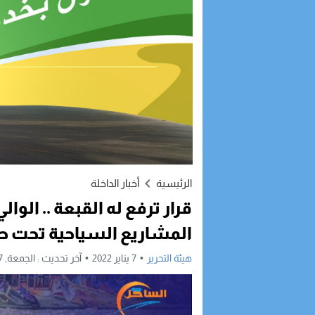
الرئيسية
أخبار الداخلة
قرار ترفع له القبعة .. الو
المشاريع السياحية تحت طا
هيئة التحرير
7 يناير 2022
آخر تحديث :
الجمعة, 7 يناير, 2022 - 10:44 صباحًا