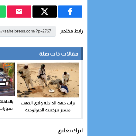
رابط مختصر
مقالات ذات صلة
بالداخل
تراب جهة الداخلة وادي الذهب
سيارات
متميز بتركيبته الجيولوجية
وفي
المتنوعة.. فما المانع من إعطاء
رخص للتنقيب؟
اترك تعليق