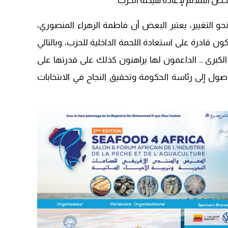
ص الملائم لإعادة هيكلة الحزب.
22:08
 التغيير، يعتبر البعض أن فاطمة الزهراء المنصوري،
20:25
 قادرة على استعادة اللحمة الداخلية للحزب، وبالتالي
14:43
 الكبرى … الداعمون لها يراهنون كذلك على قدرتها على
20:20
صول إلى رئاسة الحكومة وتحقيق النجاح في الانتخابات
09:19