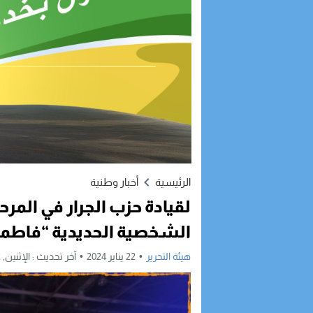
الرئيسية
أخبار وطنية
لقيادة حزب الجرار في المرح
الشخصية الحديدية “فاطمة 
هيئة التحرير
22 يناير 2024
آخر تحديث :
الإثنين, 22 يناير, 2024 - 11:19 صباحًا