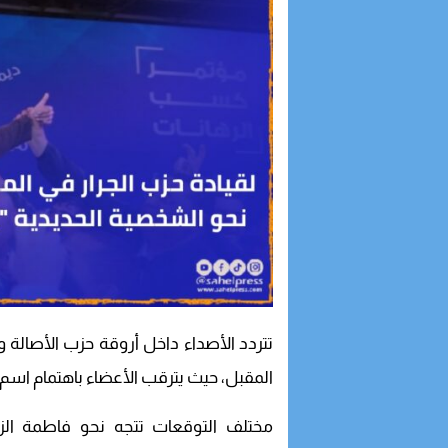
تتردد الأصداء داخل أروقة حزب الأصالة 
المقبل، حيث يترقب الأعضاء باهتمام اسم ا
مختلف التوقعات تتجه نحو فاطمة الز