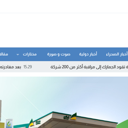
أخبار الصحراء
أخبار دولية
صوت و صورة
مختارات
مقالا
ة أكثر من 200 شركة
15:29
بعد مغادرته «الأحرار» والتحا