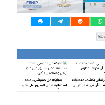
برلماني يكشف معطيات
بمباركة من حموشي.. منحة
 بشأن تجربة المدارس
استثنائية تدخل السرور على قلوب
الجماعاتية
أرامل ومتقاعدي الأمن