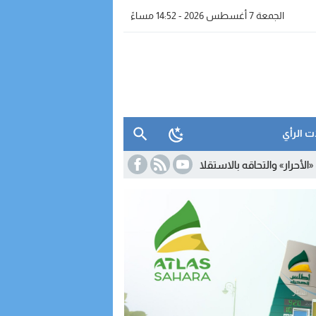
الجمعة 7 أغسطس 2026 - 14:52 مساءً
ت الرأي
قه بالاستقلال.. أمبارك حمية يستقيل من البرلمان والمحكمة الدستورية تع