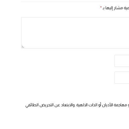
مية مشار إليها بـ
*
هاجمة الأديان أو الذات الالهية. والابتعاد عن التحريض الطائفي