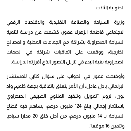
الجنوبية الثلاث.
وزيرة السياحة والصناعة التقليدية والاقتصاد الرقمي
الاجتماعي فاطمة الزهراء عمور، كشفت عن دراسة لتنمية
السياحة الصحراوية بشراكة مع الجماعات المحلية والمصالح
الخارجية، ووقعت على اتفاقيات شراكة في الجهات
الصحراوية بغية البدء في تنزيل التصور الذي أفرزته الدراسة.
وأوضحت عمور في الجواب على سؤال كتابي للمستشار
البرلماني بادل عادل، أن الأمر يتعلق باتفاقية بجهة كلميم واد
نون، تروم “تمويل وتنفيذ المنتوج الطبيعي الصحراوي
باستثمار إجمالي يبلغ 124 مليون درهم، يساهم فيه قطاع
السياحة بـ 14 مليون درهم، من أجل خلق 20 مدارا سياحيا
وتثمين 16 موقعا”.