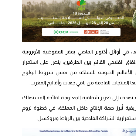
09:19
ا، في أوائل أكتوبر الماضي بمقر المفوضية الأوروبية
فاق الفلاحي القائم بين الطرفين، ينص على استمرار
ن الأقاليم الجنوبية للمملكة من نفس شروط الولوج
 بها المنتجات القادمة من باقي جهات وأقاليم المغرب.
ة تهدف إلى تعزيز شفافية المعلومة لفائدة المستهلك
فية تُبرز جهة الإنتاج داخل المملكة، في خطوة تروم
ستمرارية الشراكة الفلاحية بين الرباط وبروكسل.