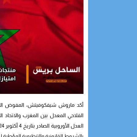
أكد ماروش شيفكوفيتش، المفوض الأوروب
الفلاحي المعدل بين المغرب والاتحاد
بالشروط القانونية والتنظيمية المؤطرة لو