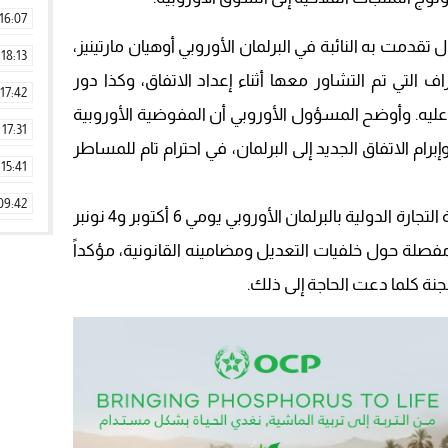
16:07
تقدمت به النائبة في البرلمان الأوروبي أوهيان مارتينيز،
18:13
التي تم التشاور معها أثناء إعداد الاتفاق، وكذا دور
17:42
ليه. وأوضح المسؤول الأوروبي أن المفوضية الأوروبية
17:31
رام الاتفاق الجديد إلى البرلمان، في احترام تام للمساطر
15:41
09:42
وأشار شيفكوفيتش إلى أنه مثل أمام لجنة التجارة الدولية بالبرلمان الأوروبي يومي 6 أكتوبر و4 نونبر
11:28
صلة حول خلفيات التعديل ومضامينه القانونية، مؤكداً
15:51
جنة كلما دعت الحاجة إلى ذلك.
22:08
20:25
14:43
20:20