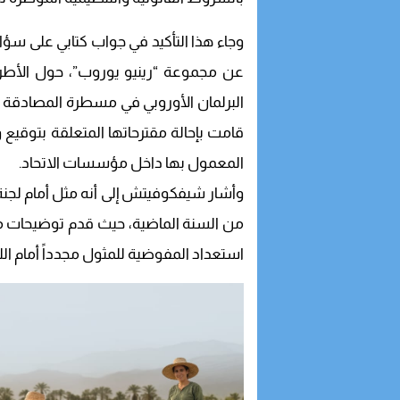
وجاء هذا التأكيد في جواب كتابي على سؤال 
عن مجموعة “رينيو يوروب”، حول الأطراف 
البرلمان الأوروبي في مسطرة المصادقة ع
قامت بإحالة مقترحاتها المتعلقة بتوقيع وإب
المعمول بها داخل مؤسسات الاتحاد.
من السنة الماضية، حيث قدم توضيحات مف
استعداد المفوضية للمثول مجدداً أمام الل