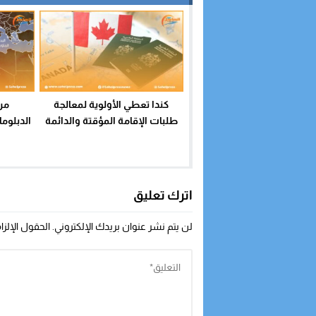
من
كندا تعطي الأولوية لمعالجة
الدبلوم
طلبات الإقامة المؤقتة والدائمة
المغربي
لمتضرري زلزال الحوز
أجل ت
اترك تعليق
لن يتم نشر عنوان بريدك الإلكتروني.
الحقول الإلزا