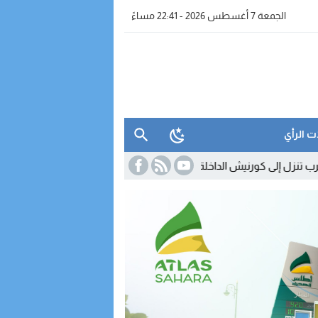
الجمعة 7 أغسطس 2026 - 22:41 مساءً
ت الرأي
 الداخلة لتقريب عروضها وخدماتها من الزبناء
18:45
مدريد تصعّد ضد روما.