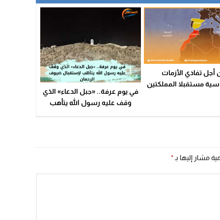
 أجل تفادي الأزمات
اسية مستقبلا المملكتين
في يوم عرفة.. «جبل الدعاء» الذي
ة والإسبانية تنسقان من
وقف عليه رسول الله يتأهب
رسيم حدودهما البحرية
لإستقبال ضيوف الرحمان
مية مشار إليها بـ
*