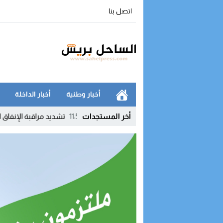
اتصل بنا
أخبار وطنية
أخبار الداخلة
ئة بإخراج النظام الأساسي
11:53
أخر المستجدات
تشديد مراقبة الإنفاق العمومي يطبع التحضيرا