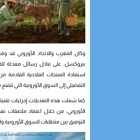
وكان المغرب والاتحاد الأوروبي قد وقع
ببروكسل، على تبادل رسائل معدلة للات
استفادة المنتجات الفلاحية القادمة م
التفضيلي إلى السوق الأوروبية التي تتمتع
كما شملت هذه التعديلات إجراءات تقني
الأوروبي، من خلال اعتماد ملصقات تعري
التوفيق بين متطلبات السوق الأوروبية وا