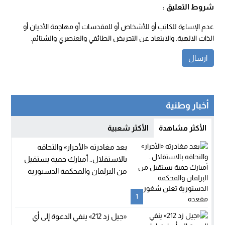
شروط التعليق :
عدم الإساءة للكاتب أو للأشخاص أو للمقدسات أو مهاجمة الأديان أو
الذات الالهية. والابتعاد عن التحريض الطائفي والعنصري والشتائم.
أخبار وطنية
الأكثر مشاهدة
الأكثر شعبية
بعد مغادرته «الأحرار» والتحاقه
بالاستقلال.. أمبارك حمية يستقيل
من البرلمان والمحكمة الدستورية
تعلن شغور مقعده
1
«جيل زد 212» ينفي الدعوة إلى أي