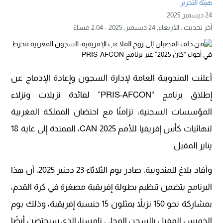
هيئة التحرير
24 ديسمبر 2025
آخر تحديث :
الأربعاء, 24 ديسمبر, 2025 - 2:04 مساءً
أعلنت المندوبية العامة لإدارة السجون وإعادة الإدماج عن
إطلاق برنامج “PRIS-AFCON” لفائدة نزيلات ونزلاء
المؤسسات السجنية، تزامنًا مع احتضان المملكة المغربية
لنهائيات كأس إفريقيا للأمم CAN 2025، الممتدة إلى غاية 18
يناير المقبل.
وأفاد بلاغ للمندوبية، صادر يوم الثلاثاء 23 دجنبر 2025، أن هذا
البرنامج يتضمن تنظيم بطولة إفريقية مصغرة في كرة القدم،
بمشاركة نحو 150 نزيلاً يمثلون 15 جنسية إفريقية، وذلك يوم
الخميس المقبل بالسجن المحلي تامسنا، الذي سيحتضن أيضًا